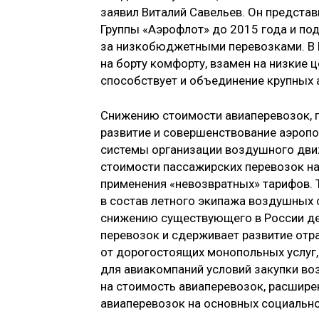
заявил Виталий Савельев. Он предста
Группы «Аэрофлот» до 2015 года и по
за низкобюджетными перевозками. В 
на борту комфорту, взамен на низкие
способствует и объединение крупных 
Снижению стоимости авиаперевозок, п
развитие и совершенствование аэроп
системы организации воздушного движ
стоимости пассажирских перевозок на 
применения «невозвратных» тарифов. 
в состав летного экипажа воздушных 
снижению существующего в России де
перевозок и сдерживает развитие отр
от дорогостоящих монопольных услуг, 
для авиакомпаний условий закупки во
на стоимость авиаперевозок, расшир
авиаперевозок на основных социально