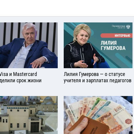
Visа и Mastercard
Лилия Гумерова — о статусе
делили срок жизни
учителя и зарплатах педагогов