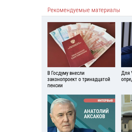
Рекомендуемые материалы
В Госдуму внесли
Для 
законопроект о тринадцатой
опре
пенсии