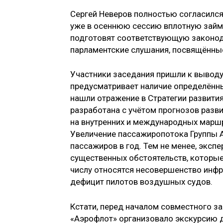
Сергей Неверов полностью согласился
уже в осеннюю сессию вплотную займ
подготовят соответствующую законод
парламентские слушания, посвящённые
Участники заседания пришли к выводу
предусматривает наличие определённых
нашли отражение в Стратегии развити
разработана с учётом прогнозов разв
на внутренних и международных маршр
Увеличение пассажиропотока Группы 
пассажиров в год. Тем не менее, экспе
существенных обстоятельств, которые
числу относятся несовершенство инф
дефицит пилотов воздушных судов.
Кстати, перед началом совместного з
«Аэрофлот» организовало экскурсию 