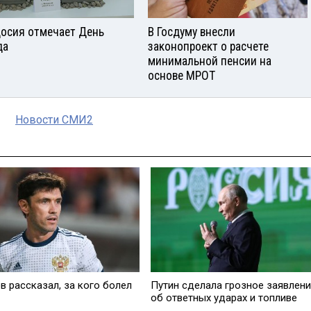
осия отмечает День
В Госдуму внесли
да
законопроект о расчете
минимальной пенсии на
основе МРОТ
Новости СМИ2
в рассказал, за кого болел
Путин сделала грозное заявлен
об ответных ударах и топливе