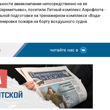
ьности авиакомпании непосредственно на её
Шереметьево», посетили Летный комплекс Аэрофлота -
льной подготовке на тренажерном комплексе «Вода-
ценировке пожара на борту воздушного судна.