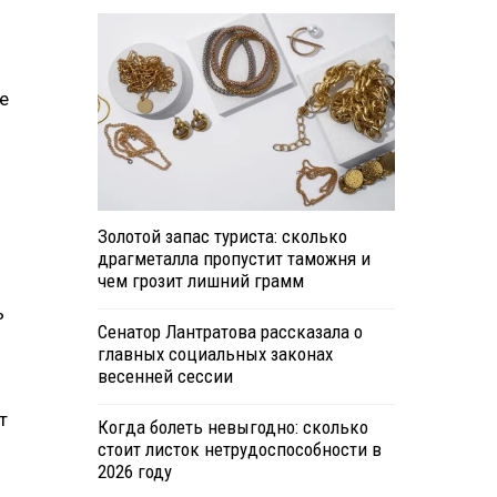
е
Золотой запас туриста: сколько
драгметалла пропустит таможня и
чем грозит лишний грамм
ь
Сенатор Лантратова рассказала о
главных социальных законах
весенней сессии
т
Когда болеть невыгодно: сколько
стоит листок нетрудоспособности в
2026 году