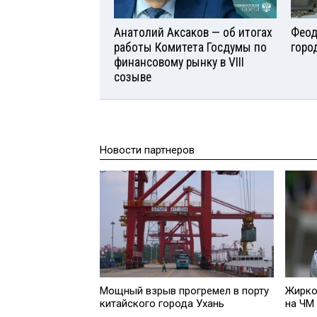
Анатолий Аксаков — об итогах
Феод
работы Комитета Госдумы по
горо
финансовому рынку в VIII
созыве
Новости партнеров
Мощный взрыв прогремел в порту
Жирко
китайского города Ухань
на ЧМ