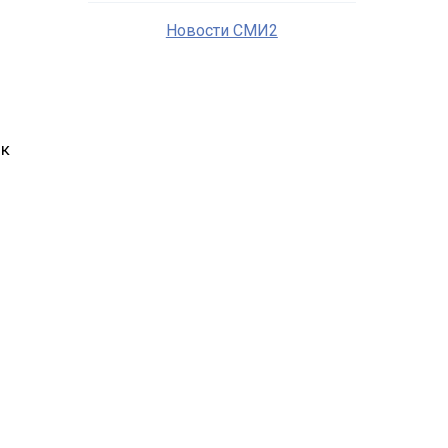
Новости СМИ2
ок
и