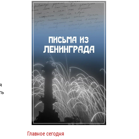
я
ть
Главное сегодня