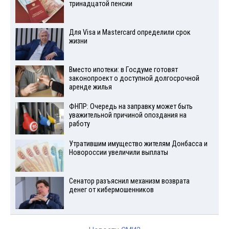
тринадцатой пенсии
Для Visа и Mastercard определили срок
жизни
Вместо ипотеки: в Госдуме готовят
законопроект о доступной долгосрочной
аренде жилья
ФНПР: Очередь на заправку может быть
уважительной причиной опоздания на
работу
Утратившим имущество жителям Донбасса и
Новороссии увеличили выплаты
Сенатор разъяснил механизм возврата
денег от кибермошенников