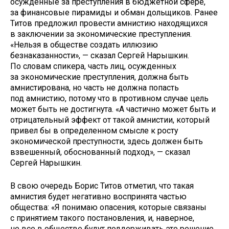
осужденные за преступления в бюджетной сфере,
за финансовые пирамиды и обман дольщиков. Ранее
Титов предложил провести амнистию находящихся
в заключении за экономические преступления.
«Нельзя в обществе создать иллюзию
безнаказанности», — сказал Сергей Нарышкин.
По словам спикера, часть лиц, осужденных
за экономические преступления, должна быть
амнистирована, но часть не должна попасть
под амнистию, потому что в противном случае цель
может быть не достигнута. «А частично может быть и
отрицательный эффект от такой амнистии, который
привел бы в определенном смысле к росту
экономической преступности, здесь должен быть
взвешенный, обоснованный подход», — сказал
Сергей Нарышкин.
В свою очередь Борис Титов отметил, что такая
амнистия будет негативно воспринята частью
общества: «Я понимаю опасения, которые связаны
с принятием такого постановления, и, наверное,
не все в обществе будут поддерживать это решение,