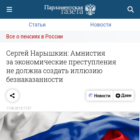
Статьи
Новости
Все о пенсиях в России
Сергей Нарышкин: Амнистия
за экономические преступления
не должна создать иллюзию
безнаказанности
17.06.2013 17:37