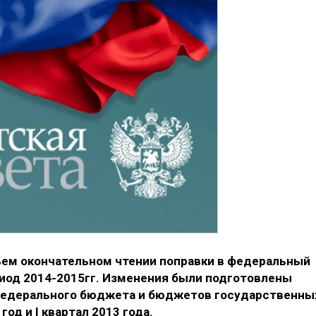
ем окончательном чтении поправки в федеральный
риод 2014-2015гг. Изменения были подготовлены
 федерального бюджета и бюджетов государственны
д и I квартал 2013 года.