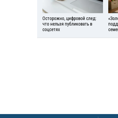
Осторожно, цифровой след:
«Зол
что нельзя публиковать в
подд
соцсетях
семе