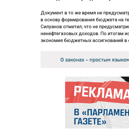
Документ в то же время не предусмат
в основу формирования бюджета на те
Силуанов отметил, что не предусматри
ненефтегазовых доходов. По итогам ис
экономия бюджетных ассигнований в с