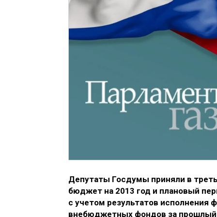
Депутаты Госдумы приняли в треть
бюджет на 2013 год и плановый пе
с учетом результатов исполнения
внебюджетных фондов за прошлый го