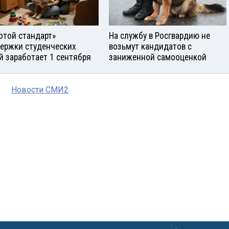
отой стандарт»
На службу в Росгвардию не
ержки студенческих
возьмут кандидатов с
й заработает 1 сентября
заниженной самооценкой
Новости СМИ2