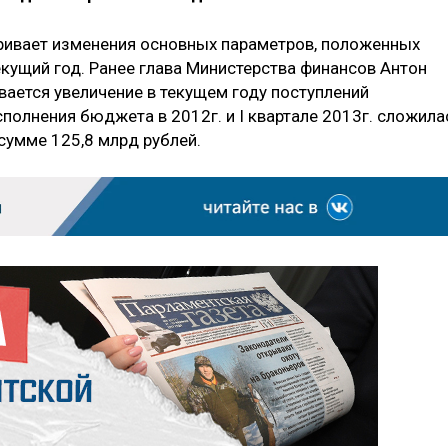
ривает изменения основных параметров, положенных
кущий год. Ранее глава Министерства финансов Антон
вается увеличение в текущем году поступлений
полнения бюджета в 2012г. и I квартале 2013г. сложила
умме 125,8 млрд рублей.