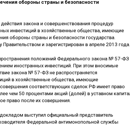
печения обороны страны и безопасности
 действия закона и совершенствования процедур
нных инвестиций в хозяйственные общества, имеющие
ения обороны страны и безопасности государства.
 Правительством и зарегистрирован в апреле 2013 года
спространения положений Федерального закона № 57-ФЗ
ением иностранных инвестиций. При этом вносимые
твие закона № 57-ФЗ не распространяется
тиций в хозяйственные общества, имеющие
ту совершения соответствующих сделок РФ имеет право
лее чем 50 процентами акций (долей) в уставном капита
кое право после их совершения.
с докладом выступил официальный представитель
руководителя Федеральной антимонопольной службы