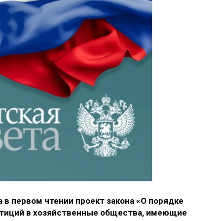
в первом чтении проект закона «О порядке
тиций в хозяйственные общества, имеющие