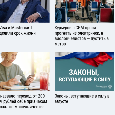
Visа и Mastercard
Курьеров с СИМ просят
делили срок жизни
прогнать из электричек, а
виолончелистов — пустить в
метро
назвало перевод от 200
Законы, вступающие в силу в
ч рублей себе признаком
августе
ожного мошенничества