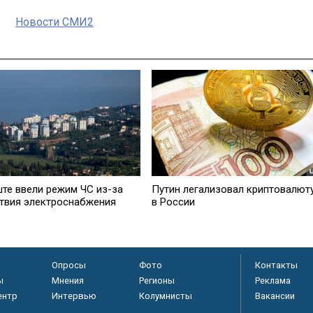
Новости СМИ2
Путин легализовал криптовалют
ште ввели режим ЧС из-за
в России
ствия электроснабжения
Опросы
Фото
Контакты
ы
Мнения
Регионы
Реклама
ентр
Интервью
Колумнисты
Вакансии