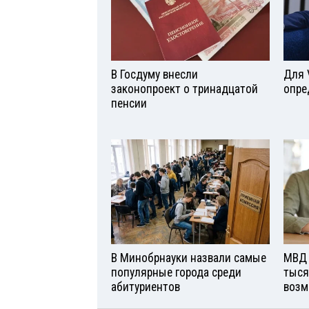
В Госдуму внесли
Для 
законопроект о тринадцатой
опре
пенсии
В Минобрнауки назвали самые
МВД 
популярные города среди
тыся
абитуриентов
возм