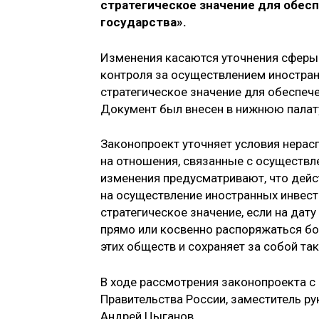
стратегическое значение для обес
государства».
Изменения касаются уточнения сферы
контроля за осуществлением иностра
стратегическое значение для обеспеч
Документ был внесен в нижнюю палату
Законопроект уточняет условия нера
на отношения, связанные с осуществл
изменения предусматривают, что дейс
на осуществление иностранных инвес
стратегическое значение, если на да
прямо или косвенно распоряжаться бо
этих обществ и сохраняет за собой та
В ходе рассмотрения законопроекта 
Правительства России, заместитель 
Андрей Цыганов.