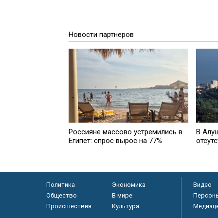
Новости партнеров
Россияне массово устремились в
В Алу
Египет: спрос вырос на 77%
отсут
Политика
Экономика
Видео
Общество
В мире
Персон
Происшествия
Культура
Медиац