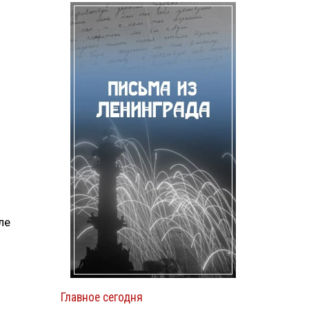
.
ле
Главное сегодня