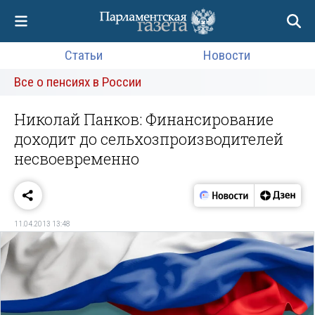
Статьи
Новости
Все о пенсиях в России
Николай Панков: Финансирование
доходит до сельхозпроизводителей
несвоевременно
11.04.2013 13:48