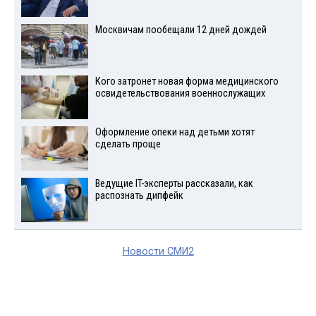
Москвичам пообещали 12 дней дождей
Кого затронет новая форма медицинского
освидетельствования военнослужащих
Оформление опеки над детьми хотят
сделать проще
Ведущие IT-эксперты рассказали, как
распознать дипфейк
Новости СМИ2