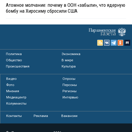
Атомное молчание: почему в ООН «забыли», что ядерную
бомбу на Хиросиму сбросили США
Политика
Экономика
Общество
В мире
Происшествия
Культура
Видео
Опросы
Фото
Персоны
Мнения
Регионы
Медиацентр
Интервью
Колумнисты
Контакты
Реклама
Вакансии