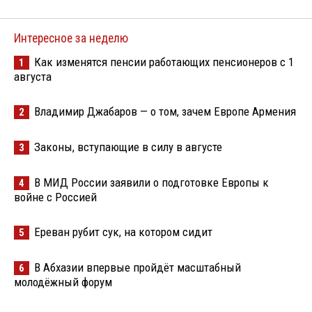
Интересное за неделю
Как изменятся пенсии работающих пенсионеров с 1
1
августа
Владимир Джабаров — о том, зачем Европе Армения
2
Законы, вступающие в силу в августе
3
В МИД России заявили о подготовке Европы к
4
войне с Россией
Ереван рубит сук, на котором сидит
5
В Абхазии впервые пройдёт масштабный
6
молодёжный форум