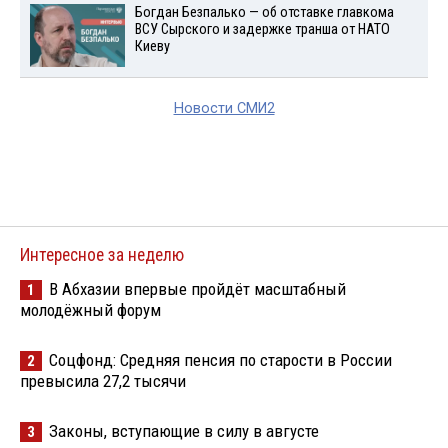
Богдан Безпалько — об отставке главкома
ВСУ Сырского и задержке транша от НАТО
Киеву
Новости СМИ2
Интересное за неделю
В Абхазии впервые пройдёт масштабный
1
молодёжный форум
Соцфонд: Средняя пенсия по старости в России
2
превысила 27,2 тысячи
Законы, вступающие в силу в августе
3