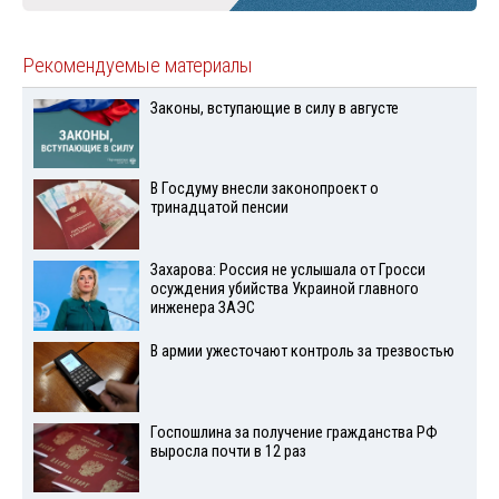
Рекомендуемые материалы
Законы, вступающие в силу в августе
В Госдуму внесли законопроект о
тринадцатой пенсии
Захарова: Россия не услышала от Гросси
осуждения убийства Украиной главного
инженера ЗАЭС
В армии ужесточают контроль за трезвостью
Госпошлина за получение гражданства РФ
выросла почти в 12 раз