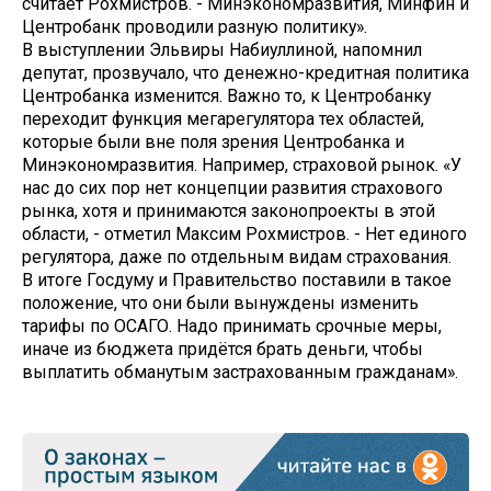
считает Рохмистров. - Минэкономразвития, Минфин и
Центробанк проводили разную политику».
В выступлении Эльвиры Набиуллиной, напомнил
депутат, прозвучало, что денежно-кредитная политика
Центробанка изменится. Важно то, к Центробанку
переходит функция мегарегулятора тех областей,
которые были вне поля зрения Центробанка и
Минэкономразвития. Например, страховой рынок. «У
нас до сих пор нет концепции развития страхового
рынка, хотя и принимаются законопроекты в этой
области, - отметил Максим Рохмистров. - Нет единого
регулятора, даже по отдельным видам страхования.
В итоге Госдуму и Правительство поставили в такое
положение, что они были вынуждены изменить
тарифы по ОСАГО. Надо принимать срочные меры,
иначе из бюджета придётся брать деньги, чтобы
выплатить обманутым застрахованным гражданам».