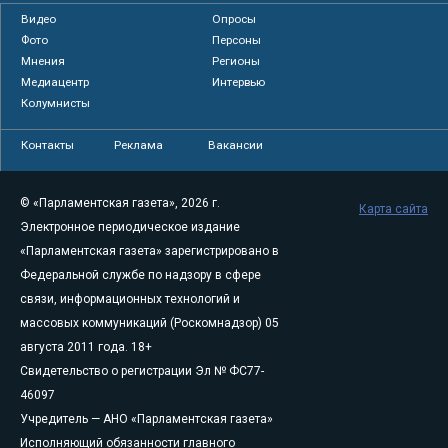
Видео
Опросы
Фото
Персоны
Мнения
Регионы
Медиацентр
Интервью
Колумнисты
Контакты
Реклама
Вакансии
© «Парламентская газета», 2026 г.
Карта сайта
Электронное периодическое издание
«Парламентская газета» зарегистрировано в
Федеральной службе по надзору в сфере
связи, информационных технологий и
массовых коммуникаций (Роскомнадзор) 05
августа 2011 года. 18+
Свидетельство о регистрации Эл № ФС77-
46097
Учредитель — АНО «Парламентская газета»
Исполняющий обязанности главного