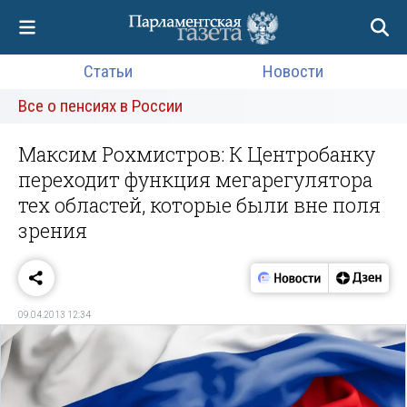
Статьи
Новости
Все о пенсиях в России
Максим Рохмистров: К Центробанку
переходит функция мегарегулятора
тех областей, которые были вне поля
зрения
09.04.2013 12:34