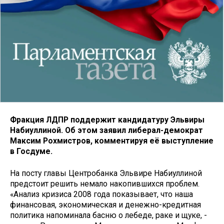
Фракция ЛДПР поддержит кандидатуру Эльвиры
Набиуллиной. Об этом заявил либерал-демократ
Максим Рохмистров, комментируя её выступление
в Госдуме.
На посту главы Центробанка Эльвире Набиуллиной
предстоит решить немало накопившихся проблем.
«Анализ кризиса 2008 года показывает, что наша
финансовая, экономическая и денежно-кредитная
политика напоминала басню о лебеде, раке и щуке, -