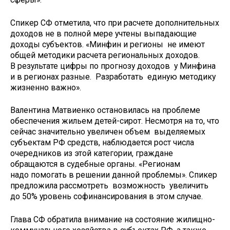
Спикер СФ отметила, что при расчете дополнительных
доходов не в полной мере учтены выпадающие
доходы субъектов. «Минфин и регионы не имеют
общей методики расчета региональных доходов.
В результате цифры по прогнозу доходов у Минфина
и в регионах разные. Разработать единую методику
жизненно важно».
Валентина Матвиенко остановилась на проблеме
обеспечения жильем детей-сирот. Несмотря на то, что
сейчас значительно увеличен объем выделяемых
субъектам РФ средств, наблюдается рост числа
очередников из этой категории, граждане
обращаются в судебные органы. «Регионам
надо помогать в решении данной проблемы». Спикер
предложила рассмотреть возможность увеличить
до 50% уровень софинансирования в этом случае.
Глава СФ обратила внимание на состояние жилищно-