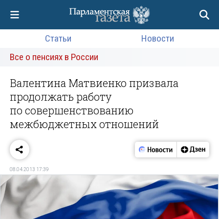
Статьи
Новости
Все о пенсиях в России
Валентина Матвиенко призвала
продолжать работу
по совершенствованию
межбюджетных отношений
08.04.2013 17:39