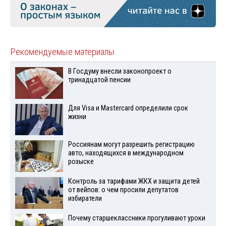
Рекомендуемые материалы
В Госдуму внесли законопроект о
тринадцатой пенсии
Для Visа и Mastercard определили срок
жизни
Россиянам могут разрешить регистрацию
авто, находящихся в международном
розыске
Контроль за тарифами ЖКХ и защита детей
от вейпов: о чем просили депутатов
избиратели
Почему старшеклассники прогуливают уроки