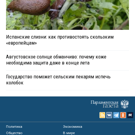
Испанские слизни: как противостоять скользким
«европейцам»
Августовское солнце обманчиво: почему коже
необходима защита даже в конце лета
Государство поможет сельским пекарям испечь
колобок
Политика
Экономика
Общество
В мире