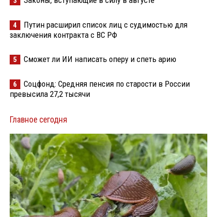
3
Путин расширил список лиц с судимостью для
4
заключения контракта с ВС РФ
Сможет ли ИИ написать оперу и спеть арию
5
Соцфонд: Средняя пенсия по старости в России
6
превысила 27,2 тысячи
Главное сегодня