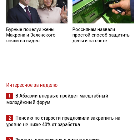
Бурные поцелуи жены
Россиянам назвали
Макрона и Зеленского
простой способ защитить
сняли на видео
деньги на счете
Интересное за неделю
В Абхазии впервые пройдёт масштабный
1
молодёжный форум
Пенсию по старости предложили закрепить на
2
уровне не ниже 40% от заработка
Законы, вступающие в силу в августе