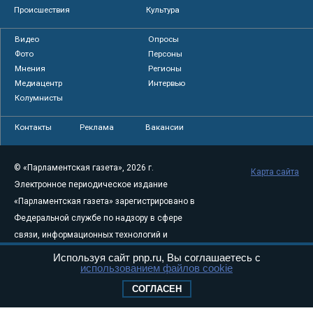
Происшествия
Культура
Видео
Опросы
Фото
Персоны
Мнения
Регионы
Медиацентр
Интервью
Колумнисты
Контакты
Реклама
Вакансии
© «Парламентская газета», 2026 г.
Карта сайта
Электронное периодическое издание
«Парламентская газета» зарегистрировано в
Федеральной службе по надзору в сфере
связи, информационных технологий и
массовых коммуникаций (Роскомнадзор) 05
Используя сайт pnp.ru, Вы соглашаетесь с
использованием файлов cookie
августа 2011 года. 18+
Свидетельство о регистрации Эл № ФС77-
СОГЛАСЕН
46097