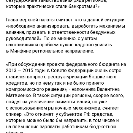
безудержные заимствования ряда регионов,
которые практически стали банкротами?»
Глава верхней палаты считает, что в данной ситуации
«необходимо анализировать, выработать механизмы
влияния, призвать к ответственности бездумных
руководителей». По ее мнению, с учетом
накопившихся проблем нужно кадрово усилить
в Минфине региональное направление.
«При обсуждении проекта федерального бюджета на
2013 — 2015 годы в Совете Федерации очень остро
ставился вопрос о реструктуризации бюджетных
кредитов, но по нему так и не было принято
компромиссного решения», - напомнила Валентина
Матвиенко. В такой ситуации регионы, скорее всего,
пойдут на увеличение заимствований, но уже
с использованием рыночных механизмов, считает
спикер. «Это отнимет у субъектов РФ средства,
которые можно было бы направить, в том числе и
на повышение зарплаты работникам бюджетной
сферы».