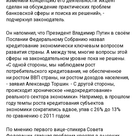
изменили концепцию его деятельности. Акцент
сделан на обсуждение практических проблем
банковской сферы и поиска их решений», -
подчеркнул законодатель.
Он напомнил, что Президент Владимир Путин в своём
Послании Федеральному Собранию назвал
кредитование экономически ключевым вопросом
развития страны. А между тем, многие вопросы этой
сферы на законодательном уровне пока не решены.
«С одной стороны, мы наблюдаем рост
потребительского кредитования, не обеспеченное
ни ростом ВВП страны, ни ростом доходов населения,
- заявил Александр Торшин. - С другой стороны,
происходит хроническое «недокредитование»
реального сектора экономики». Например, в прошлом
году темпы роста кредитования субъектов
экономики сократились вдвое, упав с 26% до 13%
по сравнению с 2011 годом.
По мнению первого вице-спикера Совета
Федерации, главная проблема кроется в высоких