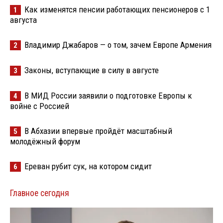
Как изменятся пенсии работающих пенсионеров с 1
1
августа
Владимир Джабаров — о том, зачем Европе Армения
2
Законы, вступающие в силу в августе
3
В МИД России заявили о подготовке Европы к
4
войне с Россией
В Абхазии впервые пройдёт масштабный
5
молодёжный форум
Ереван рубит сук, на котором сидит
6
Главное сегодня