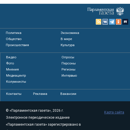
Политика
Экономика
Общество
В мире
Происшествия
Культура
Видео
Опросы
Фото
Персоны
Мнения
Регионы
Медиацентр
Интервью
Колумнисты
Контакты
Реклама
Вакансии
© «Парламентская газета», 2026 г.
Карта сайта
Электронное периодическое издание
«Парламентская газета» зарегистрировано в