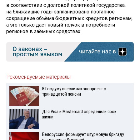
в соответствии с долговой политикой государства,
на ближайшие годы запланировано поэтапное
сокращение объёма бюджетных кредитов регионам,
а это только даст новый толчок в потребности
регионов в заёмных средствах.
Рекомендуемые материалы
В Госдуму внесли законопроект о
тринадцатой пенсии
Для Visа и Mastercard определили срок
жизни
Белоруссия формирует штурмовую бригаду
на границе с Украиной