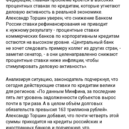
процентных ставках по кредитам, которые угнетают
деловую активность в реальной экономике.
Александр Торшин уверен, что снижение Банком
России ставки рефинансирования не приводит
к нужному результату - процентные ставки
коммерческих банков по корпоративным кредитам
остаются на высоком уровне. «Центральный банк
не хочет следовать примеру коллег из других стран, -
заметил сенатор, - а они целенаправленно снижают
процентные ставки ниже инфляции, чтобы
стимулировать деловую активность».
Анализируя ситуацию, законодатель подчеркнул, что
сегодня действующие ставки по кредитам велики
для регионов: «По данным Минфина, за последние
пять лет уровень задолженности субъектов вырос
почти в три раза. А в целом объём долговых
обязательств превысил 163 триллиона рублей».
Александр Торшин добавил, что почти четверть этой
суммы приходится на кредиты российских и
иностранных банков и подчеркнул, что,