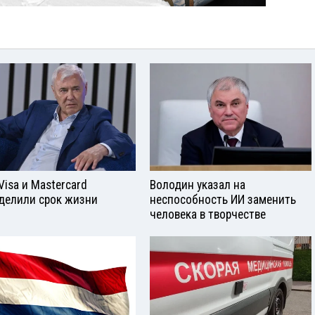
Visа и Mastercard
Володин указал на
делили срок жизни
неспособность ИИ заменить
человека в творчестве