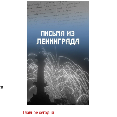
са
Главное сегодня