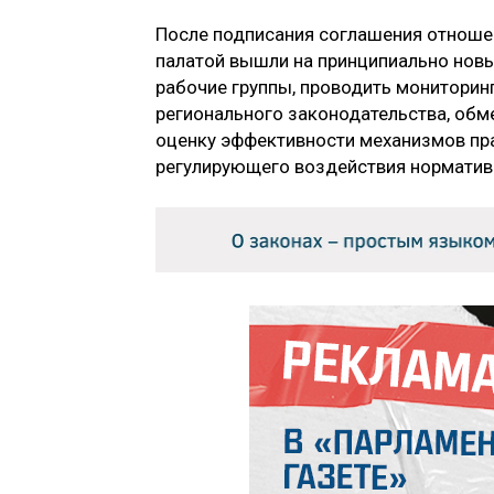
После подписания соглашения отноше
палатой вышли на принципиально нов
рабочие группы, проводить мониторин
регионального законодательства, об
оценку эффективности механизмов пра
регулирующего воздействия норматив