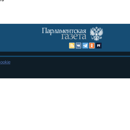
ookie
Карта сайта
енная Дума и Совет Федерации РФ. Официальный публикатор
 и представительства в десяти субъектах федерации.
 сенаторов. При использовании материалов сайта