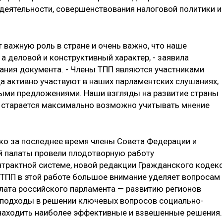
деятельности, совершенствования налоговой политики и
 важную роль в стране и очень важно, что наше
а деловой и конструктивный характер, - заявила
ания документа. - Члены ТПП являются участниками
а активно участвуют в наших парламентских слушаниях,
ными предложениями. Наши взгляды на развитие страны
а старается максимально возможно учитывать мнение
ко за последнее время члены Совета Федерации и
 палаты провели плодотворную работу
трактной системе, новой редакции Гражданского кодек
. ТПП в этой работе большое внимание уделяет вопросам
алата российского парламента — развитию регионов
 подходы в решении ключевых вопросов социально-
находить наиболее эффективные и взвешенные решения.