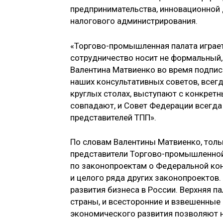
предпринимательства, инновационной 
налогового администрирования.
«Торгово-промышленная палата играет
сотрудничество носит не формальный, 
Валентина Матвиенко во время подпис
наших консультативных советов, всегд
круглых столах, выступают с конкрет
совпадают, и Совет Федерации всегд
представителей ТПП».
По словам Валентины Матвиенко, толь
представители Торгово-промышленной
по законопроектам о Федеральной кон
и целого ряда других законопроектов
развития бизнеса в России. Верхняя п
страны, и всесторонние и взвешенные
экономического развития позволяют 