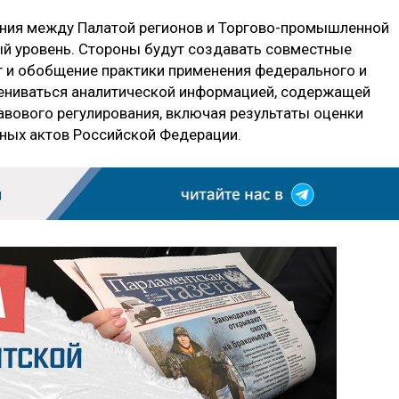
ния между Палатой регионов и Торгово-промышленной
ый уровень. Стороны будут создавать совместные
г и обобщение практики применения федерального и
мениваться аналитической информацией, содержащей
вового регулирования, включая результаты оценки
ных актов Российской Федерации.