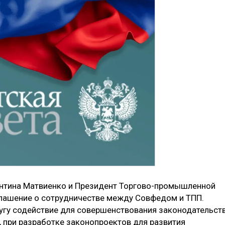
нтина Матвиенко и Президент Торгово-промышленной
глашение о сотрудничестве между Совфедом и ТПП.
угу содействие для совершенствования законодательст
, при разработке законопроектов для развития