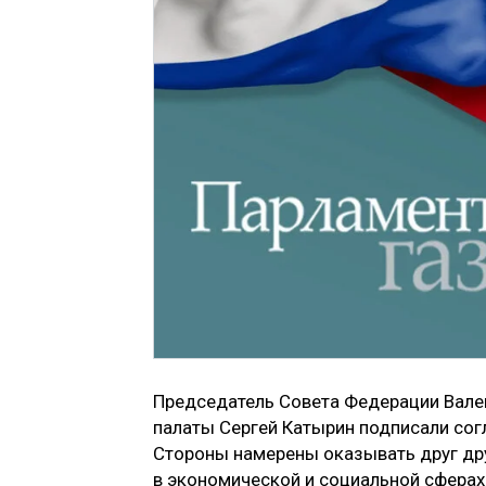
Председатель Совета Федерации Вале
палаты Сергей Катырин подписали со
Стороны намерены оказывать друг др
в экономической и социальной сферах