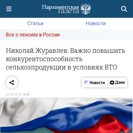
Статьи
Новости
Все о пенсиях в России
Николай Журавлев: Важно повышать
конкурентоспособность
сельхозпродукции в условиях ВТО
27.02.2013 18:08