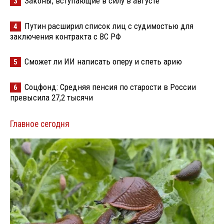
Законы, вступающие в силу в августе
3
Путин расширил список лиц с судимостью для
4
заключения контракта с ВС РФ
Сможет ли ИИ написать оперу и спеть арию
5
Соцфонд: Средняя пенсия по старости в России
6
превысила 27,2 тысячи
Главное сегодня