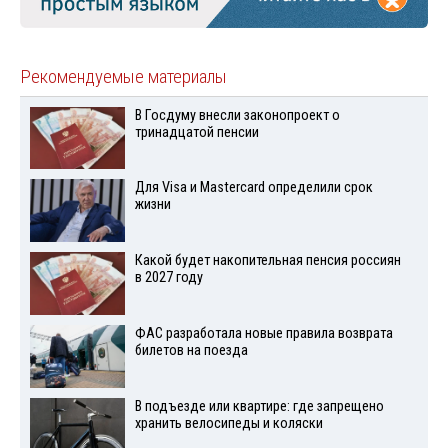
Рекомендуемые материалы
В Госдуму внесли законопроект о
тринадцатой пенсии
Для Visа и Mastercard определили срок
жизни
Какой будет накопительная пенсия россиян
в 2027 году
ФАС разработала новые правила возврата
билетов на поезда
В подъезде или квартире: где запрещено
хранить велосипеды и коляски