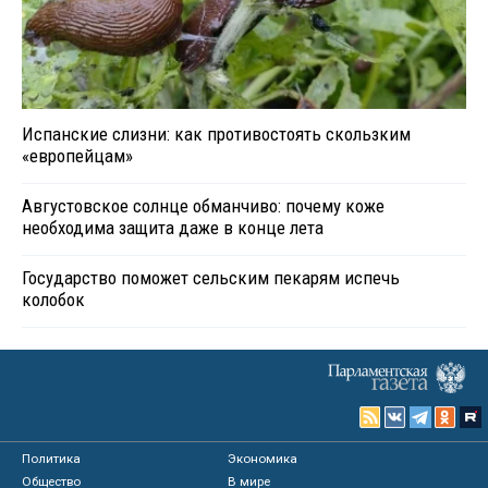
Испанские слизни: как противостоять скользким
«европейцам»
Августовское солнце обманчиво: почему коже
необходима защита даже в конце лета
Государство поможет сельским пекарям испечь
колобок
Политика
Экономика
Общество
В мире