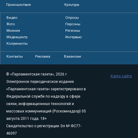
Происшествия
Культура
Видео
Опросы
Фото
Персоны
Мнения
Регионы
Медиацентр
Интервью
Колумнисты
Контакты
Реклама
Вакансии
© «Парламентская газета», 2026 г.
Карта сайта
Электронное периодическое издание
«Парламентская газета» зарегистрировано в
Федеральной службе по надзору в сфере
связи, информационных технологий и
массовых коммуникаций (Роскомнадзор) 05
августа 2011 года. 18+
Свидетельство о регистрации Эл № ФС77-
46097