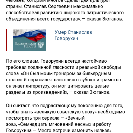
человек, который многое сделал для культуры
страны. Станислав Сергеевич максимально
способствовал развитию широкого патриотического
объединения всего государства», — сказал Зюганов.
Умер Станислав
Говорухин
По его словам, Говорухин всегда настойчиво
требовал подлинной гласности и реальной свободы
слова. «Он был моим тренером за бильярдным
столом. Я поражался, насколько глубоко и грамотно
он знает литературу, он мог цитировать целые
разделы из произведений», — сказал Зюганов.
Он считает, что подрастающему поколению для того,
чтобы знать «великую советскую эпоху» необходимо
посмотреть три сериала — «Вечный
зов», «Семнадцать мгновений весны» и работу
Говорухина — Место встречи изменить нельзя».