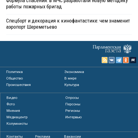
Формула спасения: в МЧС разработали новую методику
работы пожарных бригад
Спецборт и декорация к кинофантастике: чем знаменит
аэропорт Шереметьево
Политика
Экономика
Общество
В мире
Происшествия
Культура
Видео
Опросы
Фото
Персоны
Мнения
Регионы
Медиацентр
Интервью
Колумнисты
Контакты
Реклама
Вакансии