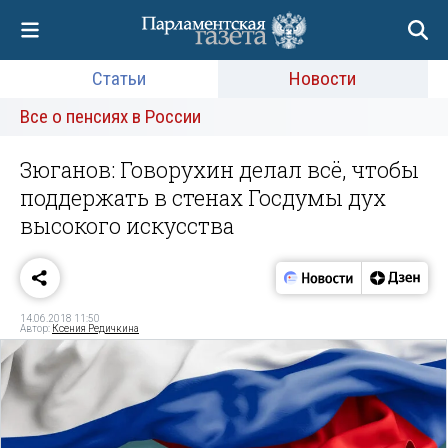
Статьи
Новости
Все о пенсиях в России
Зюганов: Говорухин делал всё, чтобы
поддержать в стенах Госдумы дух
высокого искусства
14.06.2018 11:50
Автор:
Ксения Редичкина