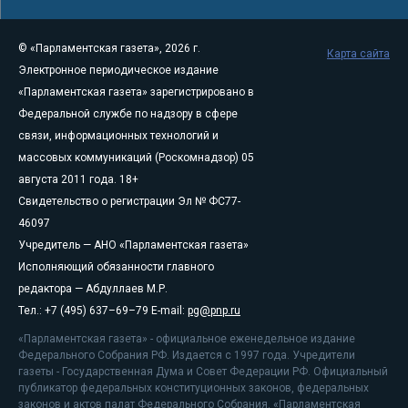
© «Парламентская газета», 2026 г.
Карта сайта
Электронное периодическое издание
«Парламентская газета» зарегистрировано в
Федеральной службе по надзору в сфере
связи, информационных технологий и
массовых коммуникаций (Роскомнадзор) 05
августа 2011 года. 18+
Свидетельство о регистрации Эл № ФС77-
46097
Учредитель — АНО «Парламентская газета»
Исполняющий обязанности главного
редактора — Абдуллаев М.Р.
Тел.: +7 (495) 637–69–79 E-mail:
pg@pnp.ru
«Парламентская газета» - официальное еженедельное издание
Федерального Собрания РФ. Издается с 1997 года. Учредители
газеты - Государственная Дума и Совет Федерации РФ. Официальный
публикатор федеральных конституционных законов, федеральных
законов и актов палат Федерального Собрания. «Парламентская