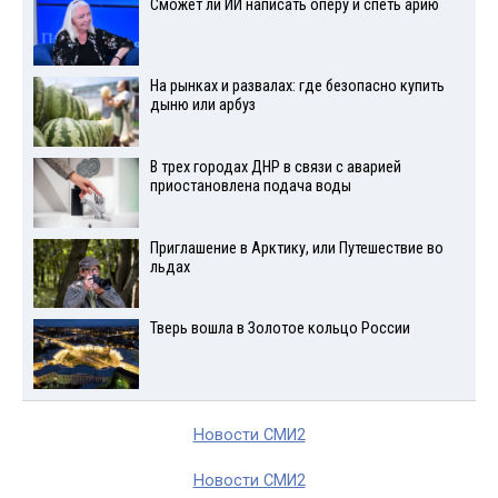
Сможет ли ИИ написать оперу и спеть арию
На рынках и развалах: где безопасно купить
дыню или арбуз
В трех городах ДНР в связи с аварией
приостановлена подача воды
Приглашение в Арктику, или Путешествие во
льдах
Тверь вошла в Золотое кольцо России
Новости СМИ2
Новости СМИ2