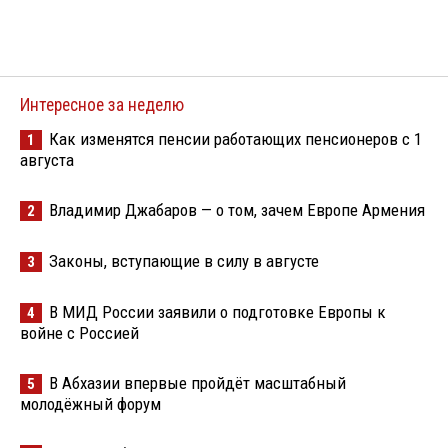
Интересное за неделю
Как изменятся пенсии работающих пенсионеров с 1
1
августа
Владимир Джабаров — о том, зачем Европе Армения
2
Законы, вступающие в силу в августе
3
В МИД России заявили о подготовке Европы к
4
войне с Россией
В Абхазии впервые пройдёт масштабный
5
молодёжный форум