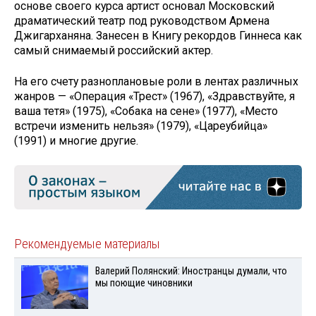
основе своего курса артист основал Московский
драматический театр под руководством Армена
Джигарханяна. Занесен в Книгу рекордов Гиннеса как
самый снимаемый российский актер.
На его счету разноплановые роли в лентах различных
жанров — «Операция «Трест» (1967), «Здравствуйте, я
ваша тетя» (1975), «Собака на сене» (1977), «Место
встречи изменить нельзя» (1979), «Цареубийца»
(1991) и многие другие.
Рекомендуемые материалы
Валерий Полянский: Иностранцы думали, что
мы поющие чиновники