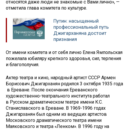
относятся даже люди не знакомые с Вами лично», —
отметила глава комитета по культуре.
Путин: насыщенный
профессиональный путь
Джигарханяна достоит
признания
От имени комитета и от себя лично Елена Ямпольская
пожелала юбиляру крепкого здоровья, сил, терпения
и благополучия.
Актер театра и кино, народный артист СССР Армен
Борисович Джигарханян родился 3 октября 1935 года
в Ереване. После окончания Ереванского
художественно-театрального института работал
в Русском драматическом театре имени К.С.
Станиславского в Ереване. В 1969-1996 годах
Джигарханян был одним из ведущих артистов
Московского драматического театра имени
Маяковского и театра «Ленком». В 1996 году на