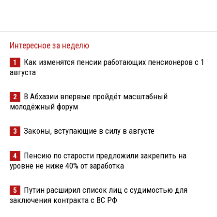
Интересное за неделю
Как изменятся пенсии работающих пенсионеров с 1
1
августа
В Абхазии впервые пройдёт масштабный
2
молодёжный форум
Законы, вступающие в силу в августе
3
Пенсию по старости предложили закрепить на
4
уровне не ниже 40% от заработка
Путин расширил список лиц с судимостью для
5
заключения контракта с ВС РФ