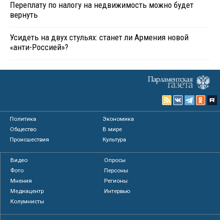
Переплату по налогу на недвижимость можно будет
вернуть
Усидеть на двух стульях: станет ли Армения новой
«анти-Россией»?
Политика
Экономика
Общество
В мире
Происшествия
Культура
Видео
Опросы
Фото
Персоны
Мнения
Регионы
Медиацентр
Интервью
Колумнисты