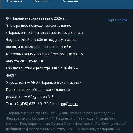
Контакты
Реклама
Вакансии
© «Парламентская газета», 2026 г.
Карта сайта
Электронное периодическое издание
«Парламентская газета» зарегистрировано в
Федеральной службе по надзору в сфере
связи, информационных технологий и
массовых коммуникаций (Роскомнадзор) 05
августа 2011 года. 18+
Свидетельство о регистрации Эл № ФС77-
46097
Учредитель — АНО «Парламентская газета»
Исполняющий обязанности главного
редактора — Абдуллаев М.Р.
Тел.: +7 (495) 637–69–79 E-mail:
pg@pnp.ru
«Парламентская газета» - официальное еженедельное издание
Федерального Собрания РФ. Издается с 1997 года. Учредители
газеты - Государственная Дума и Совет Федерации РФ. Официальный
публикатор федеральных конституционных законов, федеральных