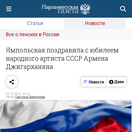
Статьи
Новости
Все о пенсиях в России
Ямпольская поздравила с юбилеем
народного артиста СССР Армена
Джигарханяна
03.10.2020 16:00
Автор:
Светлана Заверняева