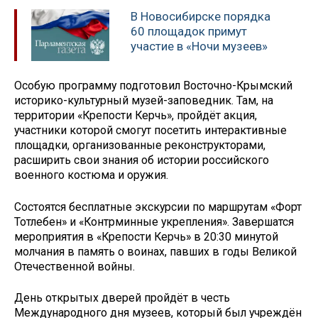
В Новосибирске порядка
60 площадок примут
участие в «Ночи музеев»
Особую программу подготовил Восточно-Крымский
историко-культурный музей-заповедник. Там, на
территории «Крепости Керчь», пройдёт акция,
участники которой смогут посетить интерактивные
площадки, организованные реконструкторами,
расширить свои знания об истории российского
военного костюма и оружия.
Состоятся бесплатные экскурсии по маршрутам «Форт
Тотлебен» и «Контрминные укрепления». Завершатся
мероприятия в «Крепости Керчь» в 20:30 минутой
молчания в память о воинах, павших в годы Великой
Отечественной войны.
День открытых дверей пройдёт в честь
Международного дня музеев, который был учреждён