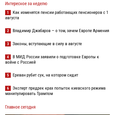
Интересное за неделю
Как изменятся пенсии работающих пенсионеров с 1
1
августа
Владимир Джабаров — о том, зачем Европе Армения
2
Законы, вступающие в силу в августе
3
В МИД России заявили о подготовке Европы к
4
войне с Россией
Ереван рубит сук, на котором сидит
5
Эксперт предрек крах попыток киевского режима
6
манипулировать Трампом
Главное сегодня