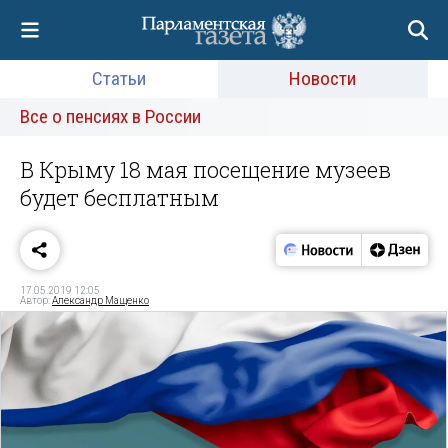
Статьи
Новости
Все о пенсиях в России
В Крыму 18 мая посещение музеев
будет бесплатным
17.05.2019 12:05
Автор:
Александр Мащенко