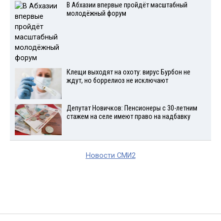
В Абхазии впервые пройдёт масштабный
молодёжный форум
Клещи выходят на охоту: вирус Бурбон не
ждут, но боррелиоз не исключают
Депутат Новичков: Пенсионеры с 30-летним
стажем на селе имеют право на надбавку
Новости СМИ2