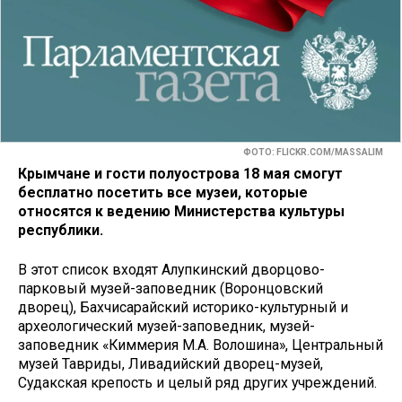
ФОТО: FLICKR.COM/MASSALIM
Крымчане и гости полуострова 18 мая смогут
бесплатно посетить все музеи, которые
относятся к ведению Министерства культуры
республики.
В этот список входят Алупкинский дворцово-
парковый музей-заповедник (Воронцовский
дворец), Бахчисарайский историко-культурный и
археологический музей-заповедник, музей-
заповедник «Киммерия М.А. Волошина», Центральный
музей Тавриды, Ливадийский дворец-музей,
Судакская крепость и целый ряд других учреждений.