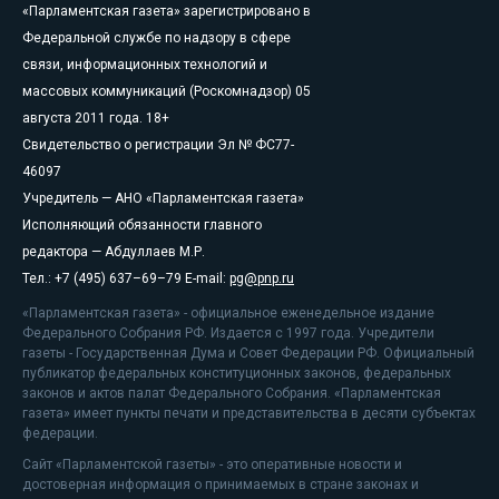
«Парламентская газета» зарегистрировано в
Федеральной службе по надзору в сфере
связи, информационных технологий и
массовых коммуникаций (Роскомнадзор) 05
августа 2011 года. 18+
Свидетельство о регистрации Эл № ФС77-
46097
Учредитель — АНО «Парламентская газета»
Исполняющий обязанности главного
редактора — Абдуллаев М.Р.
Тел.: +7 (495) 637–69–79 E-mail:
pg@pnp.ru
«Парламентская газета» - официальное еженедельное издание
Федерального Собрания РФ. Издается с 1997 года. Учредители
газеты - Государственная Дума и Совет Федерации РФ. Официальный
публикатор федеральных конституционных законов, федеральных
законов и актов палат Федерального Собрания. «Парламентская
газета» имеет пункты печати и представительства в десяти субъектах
федерации.
Сайт «Парламентской газеты» - это оперативные новости и
достоверная информация о принимаемых в стране законах и