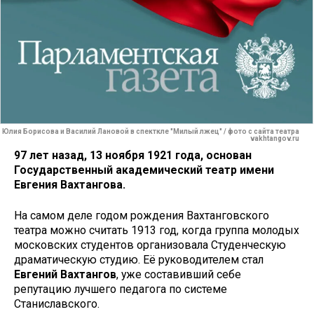
Юлия Борисова и Василий Лановой в спекткле "Милый лжец" / фото с сайта театра
vakhtangov.ru
97 лет назад, 13 ноября 1921 года, основан
Государственный академический театр имени
Евгения Вахтангова.
На самом деле годом рождения Вахтанговского
театра можно считать 1913 год, когда группа молодых
московских студентов организовала Студенческую
драматическую студию. Её руководителем стал
Евгений Вахтангов
, уже составивший себе
репутацию лучшего педагога по системе
Станиславского.