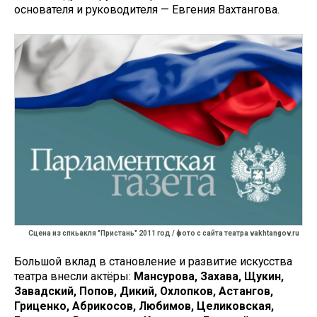
основателя и руководителя — Евгения Вахтангова.
Сцена из спкьакля "Пристань" 2011 год / фото с сайта театра vakhtangov.ru
Большой вклад в становление и развитие искусства
театра внесли актёры:
Мансурова, Захава, Щукин,
Завадский, Попов, Дикий, Охлопков, Астангов,
Гриценко, Абрикосов, Любимов, Целиковская,