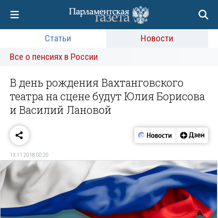
Статьи
Новости
Все о пенсиях в России
В день рождения Вахтанговского
театра на сцене будут Юлия Борисова
и Василий Лановой
13.11.2018 00:20