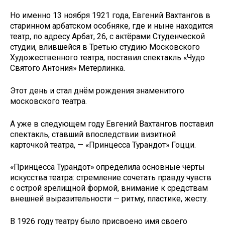
Но именно 13 ноября 1921 года, Евгений Вахтангов в
старинном арбатском особняке, где и ныне находится
театр, по адресу Арбат, 26, с актёрами Студенческой
студии, влившейся в Третью студию Московского
Художественного театра, поставил спектакль «Чудо
Святого Антония» Метерлинка.
Этот день и стал днём рождения знаменитого
московского театра.
А уже в следующем году Евгений Вахтангов поставил
спектакль, ставший впоследствии визитной
карточкой театра, — «Принцесса Турандот» Гоцци.
«Принцесса Турандот» определила основные черты
искусства театра: стремление сочетать правду чувств
с острой зрелищной формой, внимание к средствам
внешней выразительности — ритму, пластике, жесту.
В 1926 году театру было присвоено имя своего