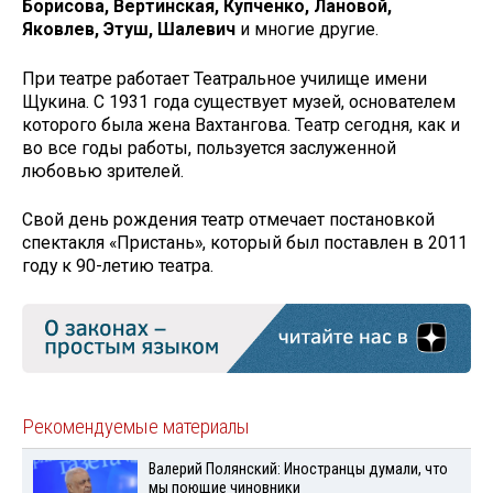
Борисова, Вертинская, Купченко, Лановой,
Яковлев, Этуш, Шалевич
и многие другие.
При театре работает Театральное училище имени
Щукина. С 1931 года существует музей, основателем
которого была жена Вахтангова. Театр сегодня, как и
во все годы работы, пользуется заслуженной
любовью зрителей.
Свой день рождения театр отмечает постановкой
спектакля «Пристань», который был поставлен в 2011
году к 90-летию театра.
Рекомендуемые материалы
Валерий Полянский: Иностранцы думали, что
мы поющие чиновники