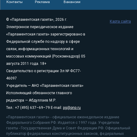
Контакты
Реклама
Вакансии
© «Парламентская газета», 2026 г.
Карта сайта
Электронное периодическое издание
«Парламентская газета» зарегистрировано в
Федеральной службе по надзору в сфере
связи, информационных технологий и
массовых коммуникаций (Роскомнадзор) 05
августа 2011 года. 18+
Свидетельство о регистрации Эл № ФС77-
46097
Учредитель — АНО «Парламентская газета»
Исполняющий обязанности главного
редактора — Абдуллаев М.Р.
Тел.: +7 (495) 637–69–79 E-mail:
pg@pnp.ru
«Парламентская газета» - официальное еженедельное издание
Федерального Собрания РФ. Издается с 1997 года. Учредители
газеты - Государственная Дума и Совет Федерации РФ. Официальный
публикатор федеральных конституционных законов, федеральных