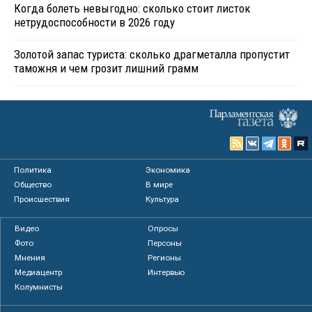
Когда болеть невыгодно: сколько стоит листок
нетрудоспособности в 2026 году
Золотой запас туриста: сколько драгметалла пропустит
таможня и чем грозит лишний грамм
Политика
Экономика
Общество
В мире
Происшествия
Культура
Видео
Опросы
Фото
Персоны
Мнения
Регионы
Медиацентр
Интервью
Колумнисты