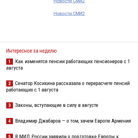
Новости СМИ2
Новости СМИ2
Интересное за неделю
Как изменятся пенсии работающих пенсионеров с 1
1
августа
Сенатор Косихина рассказала о перерасчете пенсий
2
работающих с 1 августа
Законы, вступающие в силу в августе
3
Владимир Джабаров — о том, зачем Европе Армения
4
В МИД России заявили о подготовке Европы к
5