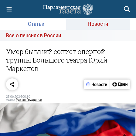
Статьи
Новости
Все о пенсиях в России
Умер бывший солист оперной
труппы Большого театра Юрий
Маркелов
25.06.2024 00:30
Автор:
Руслан Грудцинов