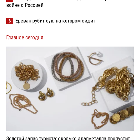
войне с Россией
Ереван рубит сук, на котором сидит
6
Главное сегодня
Золотой запас туриста: сколько драгметалла пропустит