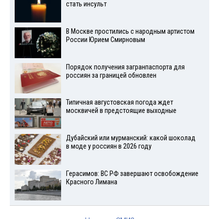
стать инсульт
В Москве простились с народным артистом
России Юрием Смирновым
Порядок получения загранпаспорта для
россиян за границей обновлен
Типичная августовская погода ждет
москвичей в предстоящие выходные
Дубайский или мурманский: какой шоколад
в моде у россиян в 2026 году
Герасимов: ВС РФ завершают освобождение
Красного Лимана