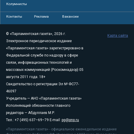
Колумнисты
Контакты
Реклама
Вакансии
© «Парламентская газета», 2026 г.
Карта сайта
Электронное периодическое издание
«Парламентская газета» зарегистрировано в
Федеральной службе по надзору в сфере
связи, информационных технологий и
массовых коммуникаций (Роскомнадзор) 05
августа 2011 года. 18+
Свидетельство о регистрации Эл № ФС77-
46097
Учредитель — АНО «Парламентская газета»
Исполняющий обязанности главного
редактора — Абдуллаев М.Р.
Тел.: +7 (495) 637–69–79 E-mail:
pg@pnp.ru
«Парламентская газета» - официальное еженедельное издание