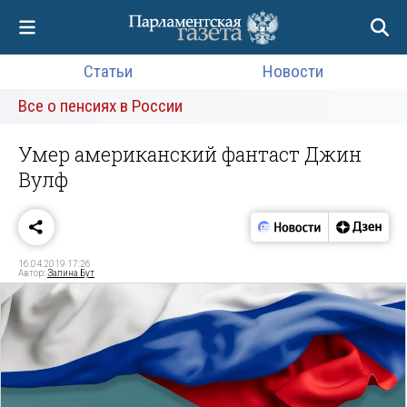
Статьи
Новости
Все о пенсиях в России
Умер американский фантаст Джин
Вулф
16.04.2019 17:26
Автор:
Залина Бут