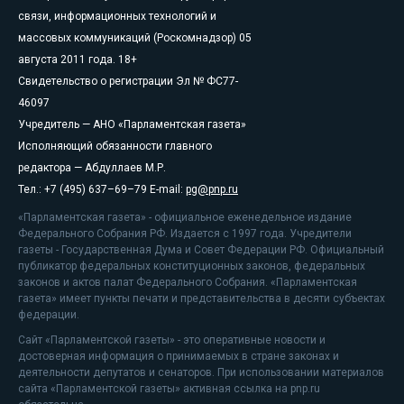
связи, информационных технологий и
массовых коммуникаций (Роскомнадзор) 05
августа 2011 года. 18+
Свидетельство о регистрации Эл № ФС77-
46097
Учредитель — АНО «Парламентская газета»
Исполняющий обязанности главного
редактора — Абдуллаев М.Р.
Тел.: +7 (495) 637–69–79 E-mail:
pg@pnp.ru
«Парламентская газета» - официальное еженедельное издание
Федерального Собрания РФ. Издается с 1997 года. Учредители
газеты - Государственная Дума и Совет Федерации РФ. Официальный
публикатор федеральных конституционных законов, федеральных
законов и актов палат Федерального Собрания. «Парламентская
газета» имеет пункты печати и представительства в десяти субъектах
федерации.
Сайт «Парламентской газеты» - это оперативные новости и
достоверная информация о принимаемых в стране законах и
деятельности депутатов и сенаторов. При использовании материалов
сайта «Парламентской газеты» активная ссылка на pnp.ru