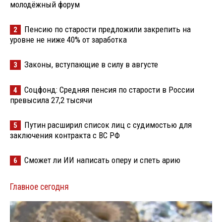
молодёжный форум
Пенсию по старости предложили закрепить на
2
уровне не ниже 40% от заработка
Законы, вступающие в силу в августе
3
Соцфонд: Средняя пенсия по старости в России
4
превысила 27,2 тысячи
Путин расширил список лиц с судимостью для
5
заключения контракта с ВС РФ
Сможет ли ИИ написать оперу и спеть арию
6
Главное сегодня