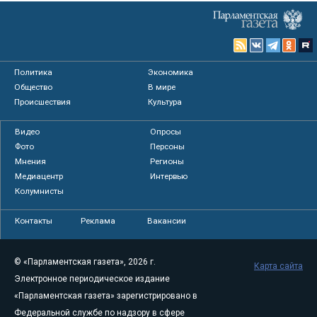
Политика
Экономика
Общество
В мире
Происшествия
Культура
Видео
Опросы
Фото
Персоны
Мнения
Регионы
Медиацентр
Интервью
Колумнисты
Контакты
Реклама
Вакансии
© «Парламентская газета», 2026 г.
Карта сайта
Электронное периодическое издание
«Парламентская газета» зарегистрировано в
Федеральной службе по надзору в сфере