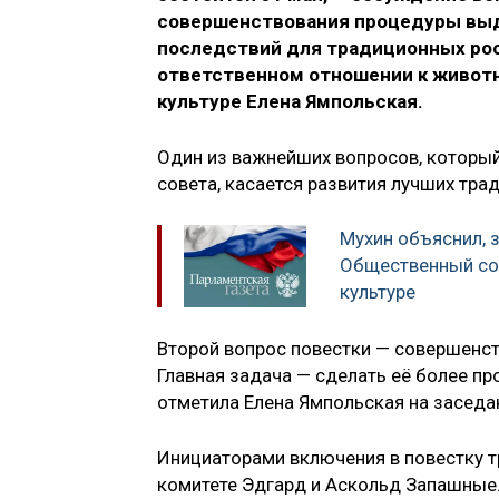
совершенствования процедуры выд
последствий для традиционных росс
ответственном отношении к животн
культуре Елена Ямпольская.
Один из важнейших вопросов, который
совета, касается развития лучших тр
Мухин объяснил, 
Общественный сов
культуре
Второй вопрос повестки — совершенс
Главная задача — сделать её более проз
отметила Елена Ямпольская на заседан
Инициаторами включения в повестку т
комитете Эдгард и Аскольд Запашные