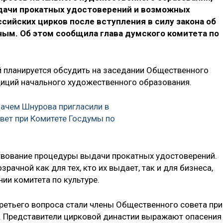
ачи прокатных удостоверений и возможных
ийских цирков после вступления в силу закона об
ым. Об этом сообщила глава думского комитета по
 планируется обсудить на заседании Общественного
адиций начального художественного образования.
зачем Шнурова пригласили в
ет при Комитете Госдумы по
твование процедуры выдачи прокатных удостоверений.
рачной как для тех, кто их выдает, так и для бизнеса,
ии комитета по культуре.
ретьего вопроса стали члены Общественного совета при
. Представители цирковой династии выражают опасения