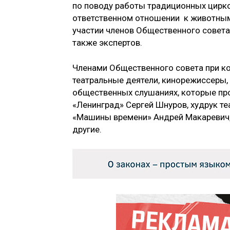
по поводу работы традиционных цирко
ответственном отношении к животным
участии членов Общественного совета
также экспертов.
Членами Общественного совета при ко
театральные деятели, кинорежиссеры, а
общественных слушаниях, которые про
«Ленинград» Сергей Шнуров, худрук т
«Машины времени» Андрей Макаревич, 
другие.