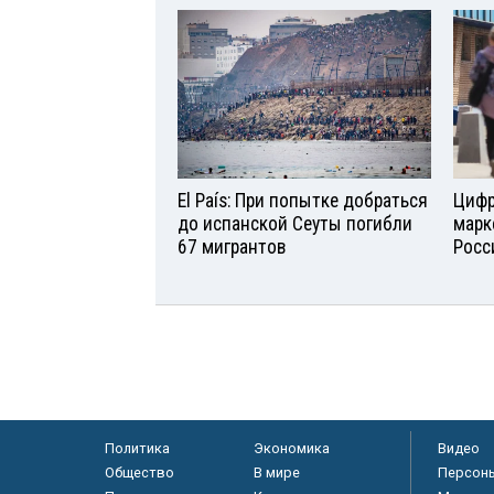
El País: При попытке добраться
Цифр
до испанской Сеуты погибли
марк
67 мигрантов
Росс
Политика
Экономика
Видео
Общество
В мире
Персон