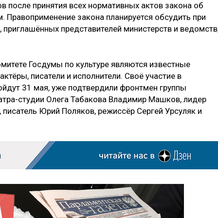
в после принятия всех нормативных актов закона об
. Правоприменение закона планируется обсудить при
, приглашённых представителей министерств и ведомств,
митете Госдумы по культуре являются известные
ктёры, писатели и исполнители. Своё участие в
йдут 31 мая, уже подтвердили фронтмен группы
еатра-студии Олега Табакова Владимир Машков, лидер
писатель Юрий Поляков, режиссёр Сергей Урсуляк и