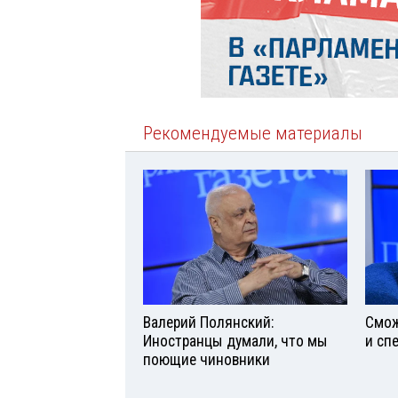
Рекомендуемые материалы
Валерий Полянский:
Смож
Иностранцы думали, что мы
и сп
поющие чиновники