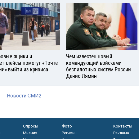
овые ящики и
Чем известен новый
етплейсы помогут «Почте
командующий войсками
ии» выйти из кризиса
беспилотных систем России
Денис Лямин
Новости СМИ2
Опросы
Фото
Контакты
ы
Мнения
Регионы
Реклама