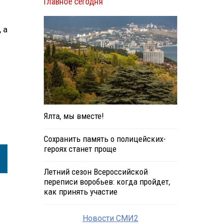
Главное сегодня
 а
Ялта, мы вместе!
Сохранить память о полицейских-
героях станет проще
Летний сезон Всероссийской
переписи воробьев: когда пройдет,
как принять участие
Новости СМИ2