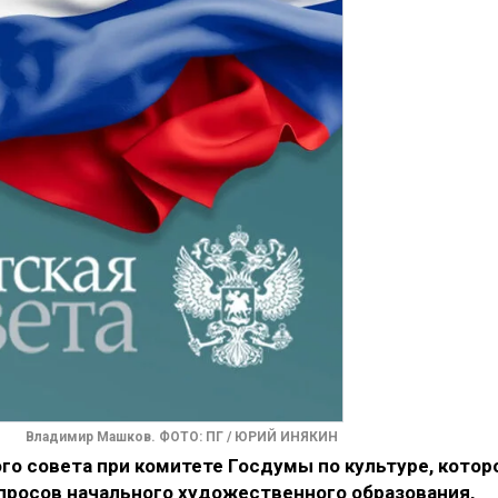
Владимир Машков. ФОТО: ПГ / ЮРИЙ ИНЯКИН
о совета при комитете Госдумы по культуре, котор
просов начального художественного образования,