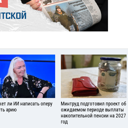
ет ли ИИ написать оперу
Минтруд подготовил проект об
еть арию
ожидаемом периоде выплаты
накопительной пенсии на 2027
год