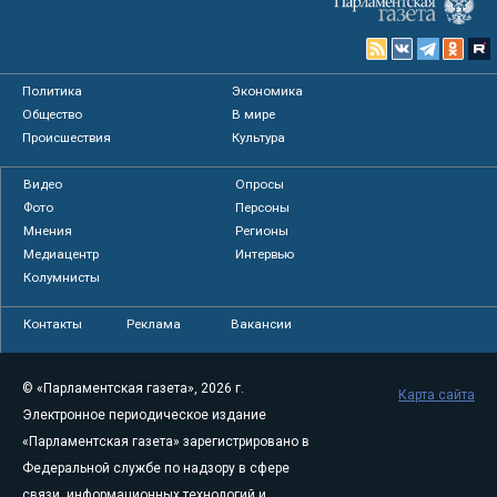
Политика
Экономика
Общество
В мире
Происшествия
Культура
Видео
Опросы
Фото
Персоны
Мнения
Регионы
Медиацентр
Интервью
Колумнисты
Контакты
Реклама
Вакансии
© «Парламентская газета», 2026 г.
Карта сайта
Электронное периодическое издание
«Парламентская газета» зарегистрировано в
Федеральной службе по надзору в сфере
связи, информационных технологий и