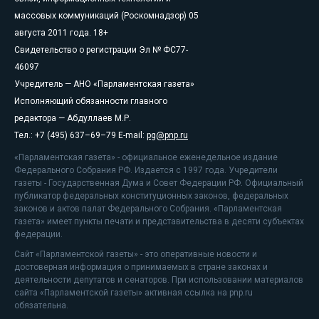
массовых коммуникаций (Роскомнадзор) 05
августа 2011 года. 18+
Свидетельство о регистрации Эл № ФС77-
46097
Учредитель — АНО «Парламентская газета»
Исполняющий обязанности главного
редактора — Абдуллаев М.Р.
Тел.: +7 (495) 637–69–79 E-mail:
pg@pnp.ru
«Парламентская газета» - официальное еженедельное издание
Федерального Собрания РФ. Издается с 1997 года. Учредители
газеты - Государственная Дума и Совет Федерации РФ. Официальный
публикатор федеральных конституционных законов, федеральных
законов и актов палат Федерального Собрания. «Парламентская
газета» имеет пункты печати и представительства в десяти субъектах
федерации.
Сайт «Парламентской газеты» - это оперативные новости и
достоверная информация о принимаемых в стране законах и
деятельности депутатов и сенаторов. При использовании материалов
сайта «Парламентской газеты» активная ссылка на pnp.ru
обязательна.