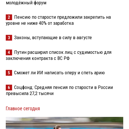
молодёжный форум
Пенсию по старости предложили закрепить на
2
уровне не ниже 40% от заработка
Законы, вступающие в силу в августе
3
Путин расширил список лиц с судимостью для
4
заключения контракта с ВС РФ
Сможет ли ИИ написать оперу и спеть арию
5
Соцфонд: Средняя пенсия по старости в России
6
превысила 27,2 тысячи
Главное сегодня