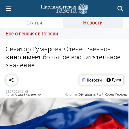
Статьи
Новости
Все о пенсиях в России
Сенатор Гумерова: Отечественное
кино имеет большое воспитательное
значение
01.07.2024 21:08
Автор:
Андрей Кузьменко
Источник:
Официальный сайт Совета Федераци