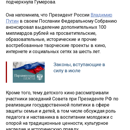
подчеркнула Гумерова.
Она напомнила, что Президент России
Владимир
Путин
в своем Послании Федеральному Собранию
анонсировал выделение дополнительных 100
миллиардов рублей на просветительские,
образовательные, исторические и прочие
востребованные творческие проекты в кино,
интернете и социальных сетях за шесть лет.
Законы, вступающие в
силу в июле
Кроме того, тему детского кино рассматривали
участники заседаний Совета при Президенте РФ по
реализации государственной политики в сфере
защиты семьи и детей, в том числе обсуждая роль
педагога и наставника в воспитании молодежи с
опорой на традиционные ценности, культурное
наследие и историческую правду.