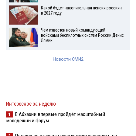
Какой будет накопительная пенсия россиян
в 2027 году
Чем известен новый командующий
войсками беспилотных систем России Денис
Лямин
Новости СМИ2
Интересное за неделю
В Абхазии впервые пройдёт масштабный
1
молодёжный форум
Пенсию по старости предложили закрепить на
2