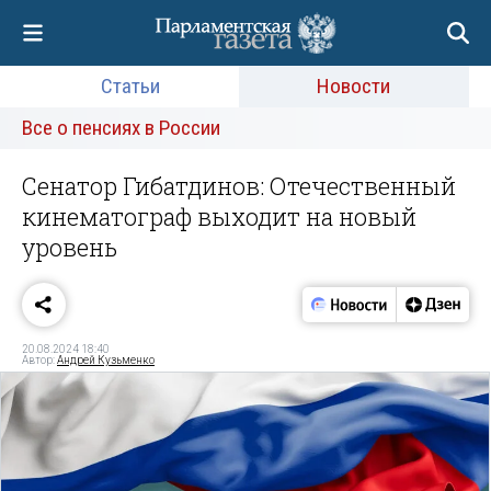
Статьи
Новости
Все о пенсиях в России
Сенатор Гибатдинов: Отечественный
кинематограф выходит на новый
уровень
20.08.2024 18:40
Автор:
Андрей Кузьменко