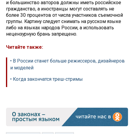
и большинство авторов должны иметь российское
гражданство, а иностранцы могут составлять не
более 30 процентов от числа участников съемочной
группы. Картину следует снимать на русском языке
либо на языках народов России, а использовать
нецензурную брань запрещено.
Читайте также:
• В России станет больше режиссеров, дизайнеров
и моделей
• Когда закончатся треш-стримы