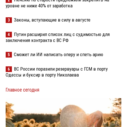
уровне не ниже 40% от заработка
Законы, вступающие в силу в августе
3
Путин расширил список лиц с судимостью для
4
заключения контракта с ВС РФ
Сможет ли ИИ написать оперу и спеть арию
5
ВС России поразили резервуары с ГСМ в порту
6
Одессы и буксир в порту Николаева
Главное сегодня