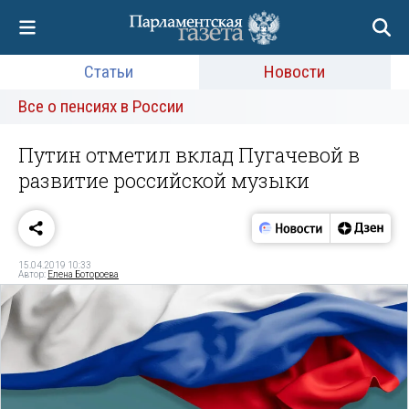
Статьи
Новости
Все о пенсиях в России
Путин отметил вклад Пугачевой в
развитие российской музыки
15.04.2019 10:33
Автор:
Елена Ботороева