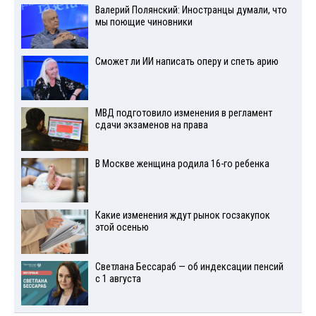
Валерий Полянский: Иностранцы думали, что
мы поющие чиновники
Сможет ли ИИ написать оперу и спеть арию
МВД подготовило изменения в регламент
сдачи экзаменов на права
В Москве женщина родила 16-го ребенка
Какие изменения ждут рынок госзакупок
этой осенью
Светлана Бессараб — об индексации пенсий
с 1 августа