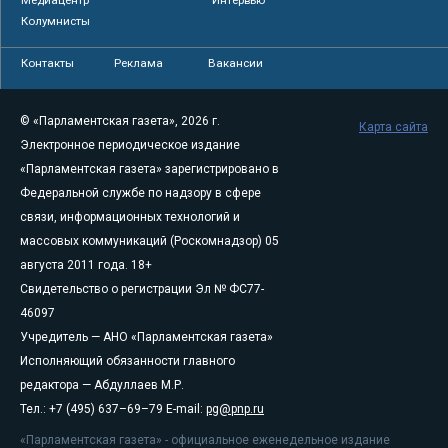
Колумнисты
Контакты
Реклама
Вакансии
© «Парламентская газета», 2026 г.
Карта сайта
Электронное периодическое издание
«Парламентская газета» зарегистрировано в
Федеральной службе по надзору в сфере
связи, информационных технологий и
массовых коммуникаций (Роскомнадзор) 05
августа 2011 года. 18+
Свидетельство о регистрации Эл № ФС77-
46097
Учредитель — АНО «Парламентская газета»
Исполняющий обязанности главного
редактора — Абдуллаев М.Р.
Тел.: +7 (495) 637–69–79 E-mail:
pg@pnp.ru
«Парламентская газета» - официальное еженедельное издание