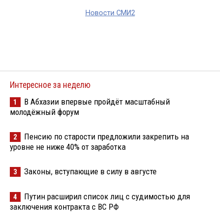
Новости СМИ2
Интересное за неделю
В Абхазии впервые пройдёт масштабный
1
молодёжный форум
Пенсию по старости предложили закрепить на
2
уровне не ниже 40% от заработка
Законы, вступающие в силу в августе
3
Путин расширил список лиц с судимостью для
4
заключения контракта с ВС РФ