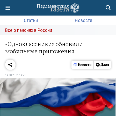
Статьи
Новости
Все о пенсиях в России
«Одноклассники» обновили
мобильные приложения
14.10.2021 14:21