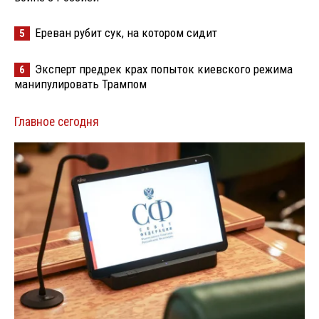
Ереван рубит сук, на котором сидит
5
Эксперт предрек крах попыток киевского режима
6
манипулировать Трампом
Главное сегодня