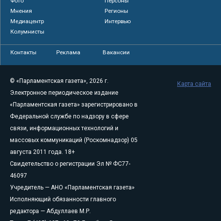
Фото
Персоны
Мнения
Регионы
Медиацентр
Интервью
Колумнисты
Контакты
Реклама
Вакансии
© «Парламентская газета», 2026 г.
Карта сайта
Электронное периодическое издание
«Парламентская газета» зарегистрировано в
Федеральной службе по надзору в сфере
связи, информационных технологий и
массовых коммуникаций (Роскомнадзор) 05
августа 2011 года. 18+
Свидетельство о регистрации Эл № ФС77-
46097
Учредитель — АНО «Парламентская газета»
Исполняющий обязанности главного
редактора — Абдуллаев М.Р.