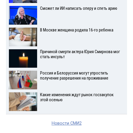
Сможет ли ИИ написать оперу и спеть арию
В Москве женщина родила 16-го ребенка
Причиной смерти актера Юрия Смирнова мог
стать инсульт
Россия и Белоруссия могут упростить
получение разрешения на проживание
Какие изменения ждут рынок госзакупок
этой осенью
Новости СМИ2