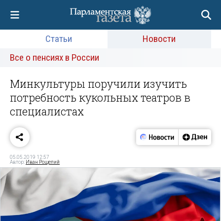
Статьи
Новости
Все о пенсиях в России
Минкультуры поручили изучить
потребность кукольных театров в
специалистах
05.05.2019 12:57
Автор:
Иван Рощепий