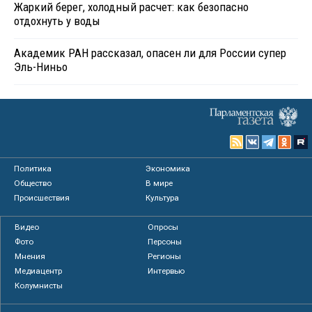
Жаркий берег, холодный расчет: как безопасно
отдохнуть у воды
Академик РАН рассказал, опасен ли для России супер
Эль-Ниньо
Политика
Экономика
Общество
В мире
Происшествия
Культура
Видео
Опросы
Фото
Персоны
Мнения
Регионы
Медиацентр
Интервью
Колумнисты