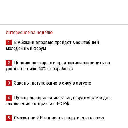
Интересное за неделю
В Абхазии впервые пройдёт масштабный
1
молодёжный форум
Пенсию по старости предложили закрепить на
2
уровне не ниже 40% от заработка
Законы, вступающие в силу в августе
3
Путин расширил список лиц с судимостью для
4
заключения контракта с ВС РФ
Сможет ли ИИ написать оперу и спеть арию
5