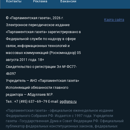
Контакты
Реклама
Вакансии
© «Парламентская газета», 2026 г.
Карта сайта
Электронное периодическое издание
«Парламентская газета» зарегистрировано в
Федеральной службе по надзору в сфере
связи, информационных технологий и
массовых коммуникаций (Роскомнадзор) 05
августа 2011 года. 18+
Свидетельство о регистрации Эл № ФС77-
46097
Учредитель — АНО «Парламентская газета»
Исполняющий обязанности главного
редактора — Абдуллаев М.Р.
Тел.: +7 (495) 637–69–79 E-mail:
pg@pnp.ru
«Парламентская газета» - официальное еженедельное издание
Федерального Собрания РФ. Издается с 1997 года. Учредители
газеты - Государственная Дума и Совет Федерации РФ. Официальный
публикатор федеральных конституционных законов, федеральных