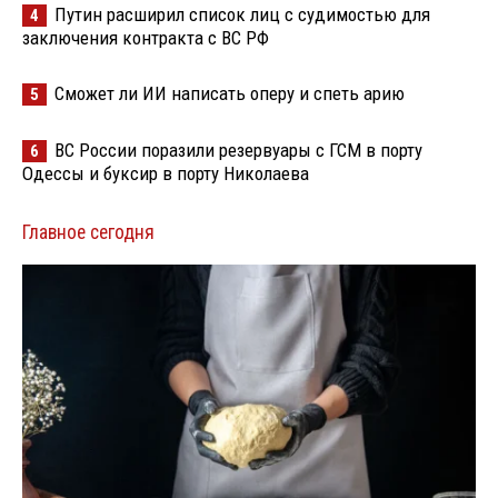
Путин расширил список лиц с судимостью для
4
заключения контракта с ВС РФ
Сможет ли ИИ написать оперу и спеть арию
5
ВС России поразили резервуары с ГСМ в порту
6
Одессы и буксир в порту Николаева
Главное сегодня