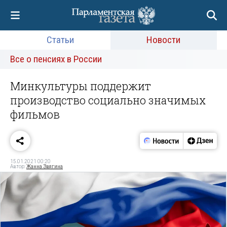
Статьи
Новости
Все о пенсиях в России
Минкультуры поддержит
производство социально значимых
фильмов
15.01.2021 00:20
Автор:
Жанна Звягина