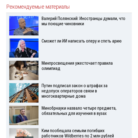
Рекомендуемые материалы
Валерий Полянский: Иностранцы думали, что
мы поющие чиновники
Сможет ли ИИ написать оперу и спеть арию
Минпросвещения ужесточает правила
олимпиад
Путин подписал закон о штрафах за
недопуск операторов связи в
многоквартирные дома
Минобрнауки назвало четыре предмета,
обязательных для изучения в вузах
Ким пообещала семьям погибших
работников Wildberries по 2 млн рублей