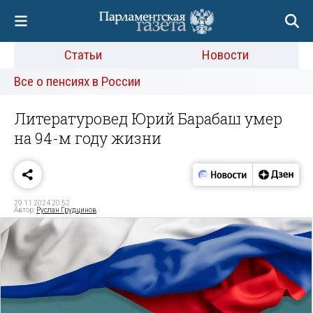
Статьи
Новости
Все о пенсиях в России
Литературовед Юрий Барабаш умер
на 94-м году жизни
29.11.2024 20:52
Автор:
Руслан Грудцинов