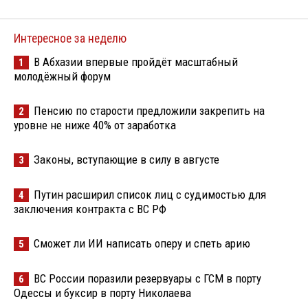
Интересное за неделю
В Абхазии впервые пройдёт масштабный
1
молодёжный форум
Пенсию по старости предложили закрепить на
2
уровне не ниже 40% от заработка
Законы, вступающие в силу в августе
3
Путин расширил список лиц с судимостью для
4
заключения контракта с ВС РФ
Сможет ли ИИ написать оперу и спеть арию
5
ВС России поразили резервуары с ГСМ в порту
6
Одессы и буксир в порту Николаева