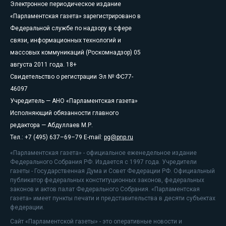
Электронное периодическое издание
«Парламентская газета» зарегистрировано в
Федеральной службе по надзору в сфере
связи, информационных технологий и
массовых коммуникаций (Роскомнадзор) 05
августа 2011 года. 18+
Свидетельство о регистрации Эл № ФС77-
46097
Учредитель — АНО «Парламентская газета»
Исполняющий обязанности главного
редактора — Абдуллаев М.Р.
Тел.: +7 (495) 637–69–79 E-mail:
pg@pnp.ru
«Парламентская газета» - официальное еженедельное издание
Федерального Собрания РФ. Издается с 1997 года. Учредители
газеты - Государственная Дума и Совет Федерации РФ. Официальный
публикатор федеральных конституционных законов, федеральных
законов и актов палат Федерального Собрания. «Парламентская
газета» имеет пункты печати и представительства в десяти субъектах
федерации.
Сайт «Парламентской газеты» - это оперативные новости и