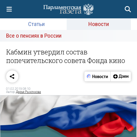
Статьи
Новости
Все о пенсиях в России
Кабмин утвердил состав
попечительского совета Фонда кино
01.02.2019 08:10
Автор:
Дарья Рыночнова