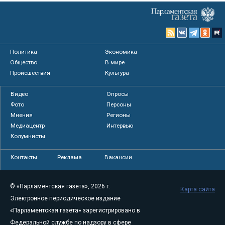
Политика
Экономика
Общество
В мире
Происшествия
Культура
Видео
Опросы
Фото
Персоны
Мнения
Регионы
Медиацентр
Интервью
Колумнисты
Контакты
Реклама
Вакансии
© «Парламентская газета», 2026 г.
Карта сайта
Электронное периодическое издание
«Парламентская газета» зарегистрировано в
Федеральной службе по надзору в сфере