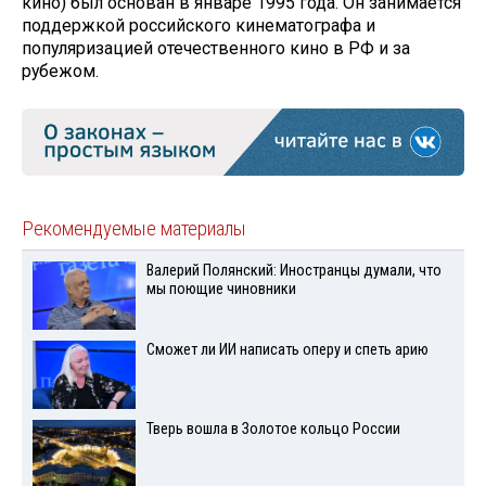
кино) был основан в январе 1995 года. Он занимается
поддержкой российского кинематографа и
популяризацией отечественного кино в РФ и за
рубежом.
Рекомендуемые материалы
Валерий Полянский: Иностранцы думали, что
мы поющие чиновники
Сможет ли ИИ написать оперу и спеть арию
Тверь вошла в Золотое кольцо России