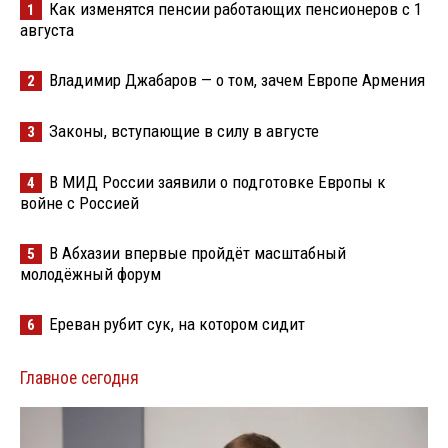
Как изменятся пенсии работающих пенсионеров с 1
1
августа
Владимир Джабаров — о том, зачем Европе Армения
2
Законы, вступающие в силу в августе
3
В МИД России заявили о подготовке Европы к
4
войне с Россией
В Абхазии впервые пройдёт масштабный
5
молодёжный форум
Ереван рубит сук, на котором сидит
6
Главное сегодня