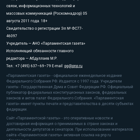
связи, информационных технологий и
массовых коммуникаций (Роскомнадзор) 05
августа 2011 года. 18+
Свидетельство о регистрации Эл № ФС77-
46097
Учредитель — АНО «Парламентская газета»
Исполняющий обязанности главного
редактора — Абдуллаев М.Р.
Тел.: +7 (495) 637–69–79 E-mail:
pg@pnp.ru
«Парламентская газета» - официальное еженедельное издание
Федерального Собрания РФ. Издается с 1997 года. Учредители
газеты - Государственная Дума и Совет Федерации РФ. Официальный
публикатор федеральных конституционных законов, федеральных
законов и актов палат Федерального Собрания. «Парламентская
газета» имеет пункты печати и представительства в десяти субъектах
федерации.
Сайт «Парламентской газеты» - это оперативные новости и
достоверная информация о принимаемых в стране законах и
деятельности депутатов и сенаторов. При использовании материалов
сайта «Парламентской газеты» активная ссылка на pnp.ru