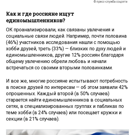
© пресс-служба соцсети
Как и где россияне ищут
единомышленников?
ОК проанализировали, как связаны увлечения и
социальные связи людей. Например, почти половина
(46%) участников исследования нашли c помощью
хобби друзей, треть (33%) — близких по духу людей и
единомышленников, другие 12% россиян благодаря
общему увлечению обрели любовь и начали
встречаться со своими вторыми половинками.
И все же, многие россияне испытывают потребность
в поиске друзей по интересам — об этом заявили 42%
опрошенных. Каждый второй (в 50% случаев)
старается найти единомышленников в социальных
сетях, в специализированных группах и пабликах по
теме хобби (в 24% случаев) или посещает кружки и
секции (в 21% случаев).