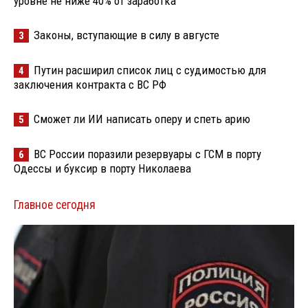
уровне не ниже 40% от заработка
Законы, вступающие в силу в августе
3
Путин расширил список лиц с судимостью для
4
заключения контракта с ВС РФ
Сможет ли ИИ написать оперу и спеть арию
5
ВС России поразили резервуары с ГСМ в порту
6
Одессы и буксир в порту Николаева
Главное сегодня