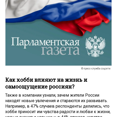
© пресс-служба соцсети
Как хобби влияют на жизнь и
самоощущение россиян?
Также в компании узнали, зачем жители России
находят новые увлечения и стараются их развивать.
Например, в 47% случаев респонденты делились, что
хобби приносит им чувства радости и любви к жизни,