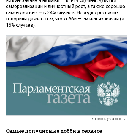
новые знания и навыки — в 44% случаев, чувство
самореализации и личностный рост, а также хорошее
самочувствие — в 34% случаев. Нередко россияне
говорили даже о том, что хобби — смысл их жизни (в
15% случаев).
© пресс-служба соцсети
Самые популярные хобби в сервисе