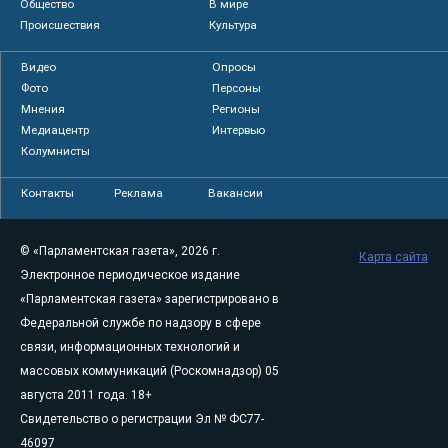
Общество
В мире
Происшествия
Культура
Видео
Опросы
Фото
Персоны
Мнения
Регионы
Медиацентр
Интервью
Колумнисты
Контакты
Реклама
Вакансии
© «Парламентская газета», 2026 г.
Карта сайта
Электронное периодическое издание
«Парламентская газета» зарегистрировано в
Федеральной службе по надзору в сфере
связи, информационных технологий и
массовых коммуникаций (Роскомнадзор) 05
августа 2011 года. 18+
Свидетельство о регистрации Эл № ФС77-
46097