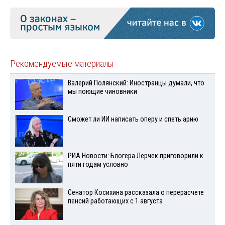
Рекомендуемые материалы
Валерий Полянский: Иностранцы думали, что
мы поющие чиновники
Сможет ли ИИ написать оперу и спеть арию
РИА Новости: Блогера Лерчек приговорили к
пяти годам условно
Сенатор Косихина рассказала о перерасчете
пенсий работающих с 1 августа