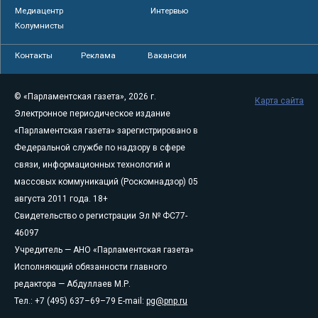
Медиацентр
Интервью
Колумнисты
Контакты
Реклама
Вакансии
© «Парламентская газета», 2026 г.
Карта сайта
Электронное периодическое издание
«Парламентская газета» зарегистрировано в
Федеральной службе по надзору в сфере
связи, информационных технологий и
массовых коммуникаций (Роскомнадзор) 05
августа 2011 года. 18+
Свидетельство о регистрации Эл № ФС77-
46097
Учредитель — АНО «Парламентская газета»
Исполняющий обязанности главного
редактора — Абдуллаев М.Р.
Тел.: +7 (495) 637–69–79 E-mail:
pg@pnp.ru