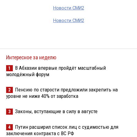
Новости СМИ2
Новости СМИ2
Интересное за неделю
В Абхазии впервые пройдёт масштабный
1
молодёжный форум
Пенсию по старости предложили закрепить на
2
уровне не ниже 40% от заработка
Законы, вступающие в силу в августе
3
Путин расширил список лиц с судимостью для
4
заключения контракта с ВС РФ