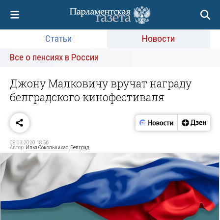
Статьи
Новости
Все о пенсиях в России
Джону Малковичу вручат награду
белградского кинофестиваля
08.03.2020 18:56
Автор:
Илья Сокольникас, Белград