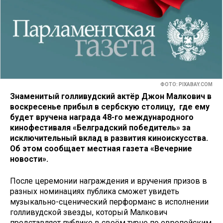
ФОТО: PIXABAY.COM
Знаменитый голливудский актёр Джон Малкович в
воскресенье прибыл в сербскую столицу, где ему
будет вручена награда 48-го международного
кинофестиваля «Белградский победитель» за
исключительный вклад в развития киноискусства
.
Об этом сообщает местная газета «Вечерние
новости».
После церемонии награждения и вручения призов в
разных номинациях публика сможет увидеть
музыкально-сценический перформанс в исполнении
голливудской звезды, который Малкович
представляет публике в своём турне по европейским