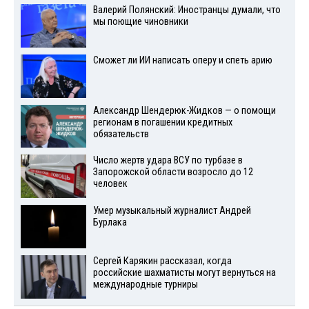
Валерий Полянский: Иностранцы думали, что
мы поющие чиновники
Сможет ли ИИ написать оперу и спеть арию
Александр Шендерюк-Жидков — о помощи
регионам в погашении кредитных
обязательств
Число жертв удара ВСУ по турбазе в
Запорожской области возросло до 12
человек
Умер музыкальный журналист Андрей
Бурлака
Сергей Карякин рассказал, когда
российские шахматисты могут вернуться на
международные турниры