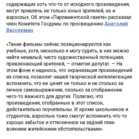
содержащих хоть что-то от исходного произведения,
могут привлечь не только юных зрителей, но и
взрослых. Об этом «Парламентской газете» рассказал
член Комитета Госдумы по просвещению
Анатолий
Вассерман
.
«Такие фильмы сейчас позиционируются как
учебные, хотя, насколько я могу судить, в них можно
найти немалый, чисто художественный потенциал,
привлекающий зрителей, — отметил депутат. — На
этом фоне я надеюсь, что экранизация произведений
из списка, позволит нашей творческой интеллигенции
вспомнить, что ее ценят не только и не столько за
личное самовыражение, сколько за отображение
чего-то важного для других. Полагаю, что
произведения, отобранные в этот список,
действительно поучительны. И кроме школьников и
студентов, взрослые тоже смогут вспомнить что-то
хорошо забытое и оттесненное на задний план
всякими житейскими обстоятельствами».