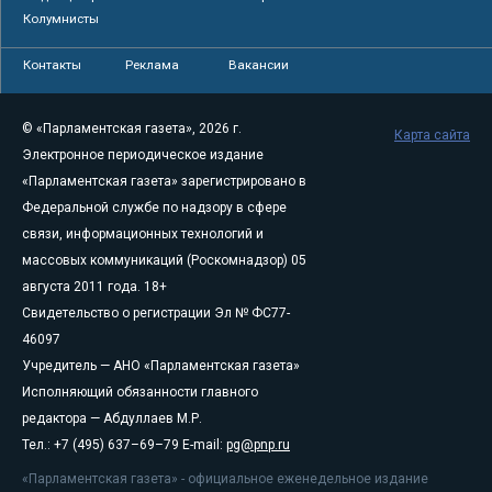
Колумнисты
Контакты
Реклама
Вакансии
© «Парламентская газета», 2026 г.
Карта сайта
Электронное периодическое издание
«Парламентская газета» зарегистрировано в
Федеральной службе по надзору в сфере
связи, информационных технологий и
массовых коммуникаций (Роскомнадзор) 05
августа 2011 года. 18+
Свидетельство о регистрации Эл № ФС77-
46097
Учредитель — АНО «Парламентская газета»
Исполняющий обязанности главного
редактора — Абдуллаев М.Р.
Тел.: +7 (495) 637–69–79 E-mail:
pg@pnp.ru
«Парламентская газета» - официальное еженедельное издание