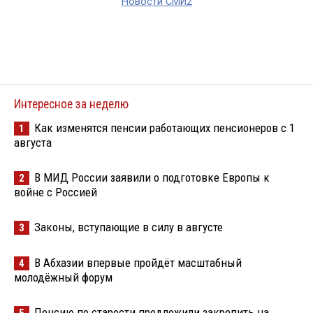
Новости СМИ2
Интересное за неделю
Как изменятся пенсии работающих пенсионеров с 1
1
августа
В МИД России заявили о подготовке Европы к
2
войне с Россией
Законы, вступающие в силу в августе
3
В Абхазии впервые пройдёт масштабный
4
молодёжный форум
Пенсию по старости предложили закрепить на
5