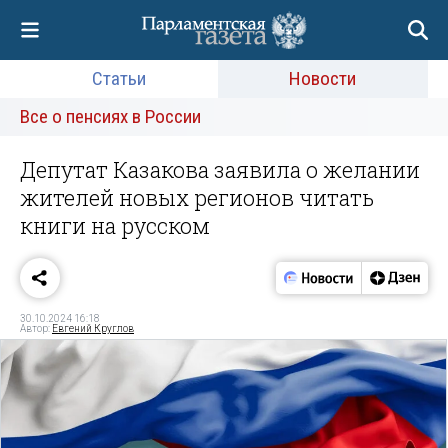
Статьи
Новости
Все о пенсиях в России
Депутат Казакова заявила о желании
жителей новых регионов читать
книги на русском
30.10.2024 16:18
Автор:
Евгений Круглов