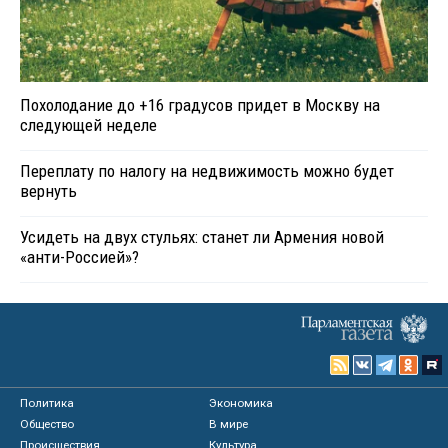
Похолодание до +16 градусов придет в Москву на
следующей неделе
Переплату по налогу на недвижимость можно будет
вернуть
Усидеть на двух стульях: станет ли Армения новой
«анти-Россией»?
Политика
Экономика
Общество
В мире
Происшествия
Культура