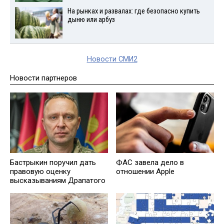
На рынках и развалах: где безопасно купить
дыню или арбуз
Новости СМИ2
Новости партнеров
Бастрыкин поручил дать
ФАС завела дело в
правовую оценку
отношении Apple
высказываниям Драпатого