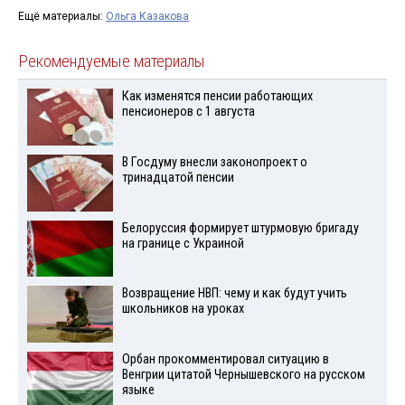
Ещё материалы:
Ольга Казакова
Рекомендуемые материалы
Как изменятся пенсии работающих
пенсионеров с 1 августа
В Госдуму внесли законопроект о
тринадцатой пенсии
Белоруссия формирует штурмовую бригаду
на границе с Украиной
Возвращение НВП: чему и как будут учить
школьников на уроках
Орбан прокомментировал ситуацию в
Венгрии цитатой Чернышевского на русском
языке