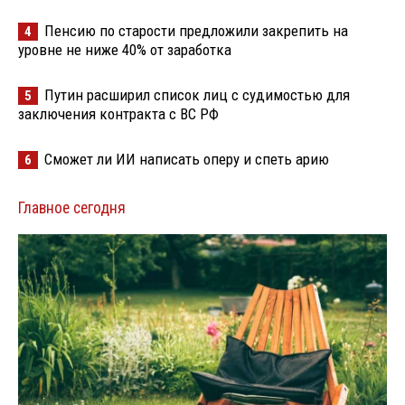
Пенсию по старости предложили закрепить на
4
уровне не ниже 40% от заработка
Путин расширил список лиц с судимостью для
5
заключения контракта с ВС РФ
Сможет ли ИИ написать оперу и спеть арию
6
Главное сегодня