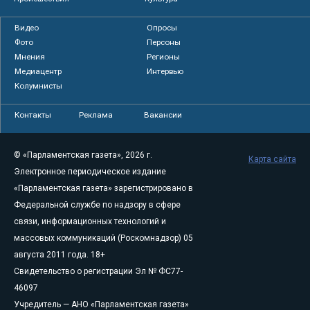
Видео
Опросы
Фото
Персоны
Мнения
Регионы
Медиацентр
Интервью
Колумнисты
Контакты
Реклама
Вакансии
© «Парламентская газета», 2026 г.
Карта сайта
Электронное периодическое издание
«Парламентская газета» зарегистрировано в
Федеральной службе по надзору в сфере
связи, информационных технологий и
массовых коммуникаций (Роскомнадзор) 05
августа 2011 года. 18+
Свидетельство о регистрации Эл № ФС77-
46097
Учредитель — АНО «Парламентская газета»