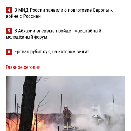
В МИД России заявили о подготовке Европы к
4
войне с Россией
В Абхазии впервые пройдёт масштабный
5
молодёжный форум
Ереван рубит сук, на котором сидит
6
Главное сегодня