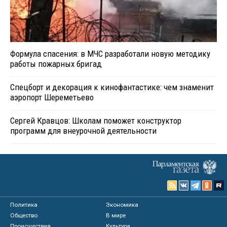
Формула спасения: в МЧС разработали новую методику
работы пожарных бригад
Спецборт и декорация к кинофантастике: чем знаменит
аэропорт Шереметьево
Сергей Кравцов: Школам поможет конструктор
программ для внеурочной деятельности
Политика
Экономика
Общество
В мире
Происшествия
Культура