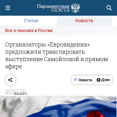
Статьи
Новости
Все о пенсиях в России
Организаторы «Евровидения»
предложили транслировать
выступление Самойловой в прямом
эфире
23.03.2017 18:21
Автор:
Залина Бут