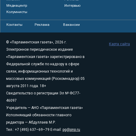
Медиацентр
Интервью
Колумнисты
Контакты
Реклама
Вакансии
© «Парламентская газета», 2026 г.
Карта сайта
Электронное периодическое издание
«Парламентская газета» зарегистрировано в
Федеральной службе по надзору в сфере
связи, информационных технологий и
массовых коммуникаций (Роскомнадзор) 05
августа 2011 года. 18+
Свидетельство о регистрации Эл № ФС77-
46097
Учредитель — АНО «Парламентская газета»
Исполняющий обязанности главного
редактора — Абдуллаев М.Р.
Тел.: +7 (495) 637–69–79 E-mail:
pg@pnp.ru