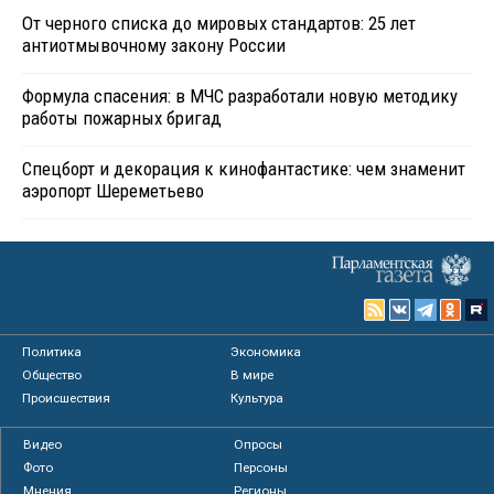
От черного списка до мировых стандартов: 25 лет
антиотмывочному закону России
Формула спасения: в МЧС разработали новую методику
работы пожарных бригад
Спецборт и декорация к кинофантастике: чем знаменит
аэропорт Шереметьево
Политика
Экономика
Общество
В мире
Происшествия
Культура
Видео
Опросы
Фото
Персоны
Мнения
Регионы