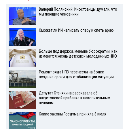
Валерий Полянский: Иностранцы думали, что
мы поющие чиновники
Сможет ли ИИ написать оперу и спеть арию
Больше поддержки, меньше бюрократии: как
изменится жизнь детских и молодежных НКО
Ремонт ряда НПЗ перенесли на более
поздние сроки для стабилизации ситуации
Депутат Стенякина рассказала об
августовской прибавке к накопительным
пенсиям
Какие законы Госдума приняла 8 июля