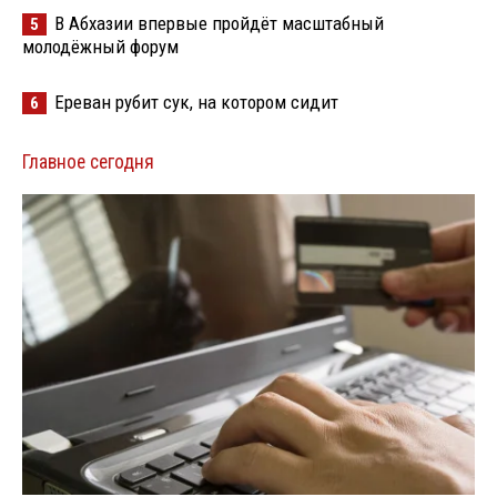
В Абхазии впервые пройдёт масштабный
5
молодёжный форум
Ереван рубит сук, на котором сидит
6
Главное сегодня