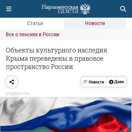
Статьи
Новости
Все о пенсиях в России
Объекты культурного наследия
Крыма переведены в правовое
пространство России
01.02.2017 17:37