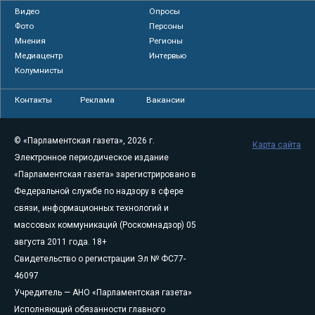
Видео
Опросы
Фото
Персоны
Мнения
Регионы
Медиацентр
Интервью
Колумнисты
Контакты
Реклама
Вакансии
© «Парламентская газета», 2026 г.
Карта сайта
Электронное периодическое издание
«Парламентская газета» зарегистрировано в
Федеральной службе по надзору в сфере
связи, информационных технологий и
массовых коммуникаций (Роскомнадзор) 05
августа 2011 года. 18+
Свидетельство о регистрации Эл № ФС77-
46097
Учредитель — АНО «Парламентская газета»
Исполняющий обязанности главного