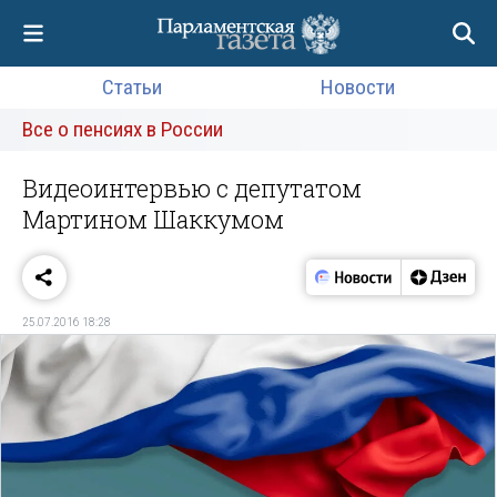
Статьи
Новости
Все о пенсиях в России
Видеоинтервью с депутатом
Мартином Шаккумом
25.07.2016 18:28