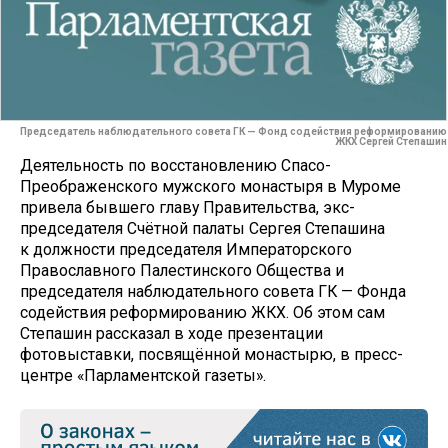
Председатель наблюдательного совета ГК — Фонд содействия реформированию
ЖКХ Сергей Степашин
Деятельность по восстановлению Спасо-
Преображенского мужского монастыря в Муроме
привела бывшего главу Правительства, экс-
председателя Счётной палаты Сергея Степашина
к должности председателя Императорского
Православного Палестинского Общества и
председателя наблюдательного совета ГК — Фонда
содействия реформированию ЖКХ. Об этом сам
Степашин рассказал в ходе презентации
фотовыставки, посвящённой монастырю, в пресс-
центре «Парламентской газеты».