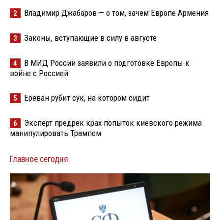
Владимир Джабаров — о том, зачем Европе Армения
2
Законы, вступающие в силу в августе
3
В МИД России заявили о подготовке Европы к
4
войне с Россией
Ереван рубит сук, на котором сидит
5
Эксперт предрек крах попыток киевского режима
6
манипулировать Трампом
Главное сегодня