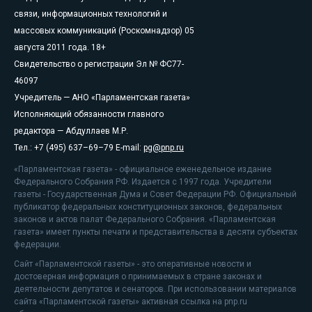
связи, информационных технологий и
массовых коммуникаций (Роскомнадзор) 05
августа 2011 года. 18+
Свидетельство о регистрации Эл № ФС77-
46097
Учредитель — АНО «Парламентская газета»
Исполняющий обязанности главного
редактора — Абдуллаев М.Р.
Тел.: +7 (495) 637–69–79 E-mail:
pg@pnp.ru
«Парламентская газета» - официальное еженедельное издание
Федерального Собрания РФ. Издается с 1997 года. Учредители
газеты - Государственная Дума и Совет Федерации РФ. Официальный
публикатор федеральных конституционных законов, федеральных
законов и актов палат Федерального Собрания. «Парламентская
газета» имеет пункты печати и представительства в десяти субъектах
федерации.
Сайт «Парламентской газеты» - это оперативные новости и
достоверная информация о принимаемых в стране законах и
деятельности депутатов и сенаторов. При использовании материалов
сайта «Парламентской газеты» активная ссылка на pnp.ru