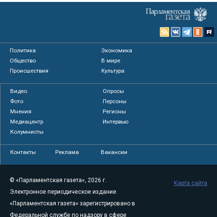
Политика
Экономика
Общество
В мире
Происшествия
Культура
Видео
Опросы
Фото
Персоны
Мнения
Регионы
Медиацентр
Интервью
Колумнисты
Контакты
Реклама
Вакансии
© «Парламентская газета», 2026 г.
Карта сайта
Электронное периодическое издание
«Парламентская газета» зарегистрировано в
Федеральной службе по надзору в сфере