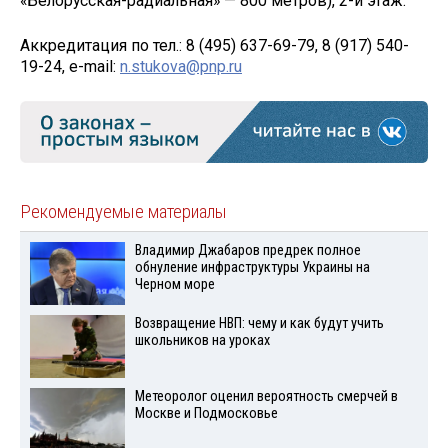
«Белорусская-радиальная» — 800 метров), 2-й этаж.
Аккредитация по тел.: 8 (495) 637-69-79, 8 (917) 540-
19-24, e-mail:
n.stukova@pnp.ru
Рекомендуемые материалы
Владимир Джабаров предрек полное
обнуление инфраструктуры Украины на
Черном море
Возвращение НВП: чему и как будут учить
школьников на уроках
Метеоролог оценил вероятность смерчей в
Москве и Подмосковье