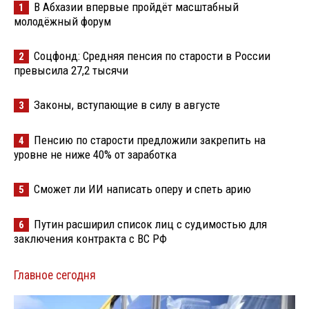
В Абхазии впервые пройдёт масштабный
1
молодёжный форум
Соцфонд: Средняя пенсия по старости в России
2
превысила 27,2 тысячи
Законы, вступающие в силу в августе
3
Пенсию по старости предложили закрепить на
4
уровне не ниже 40% от заработка
Сможет ли ИИ написать оперу и спеть арию
5
Путин расширил список лиц с судимостью для
6
заключения контракта с ВС РФ
Главное сегодня