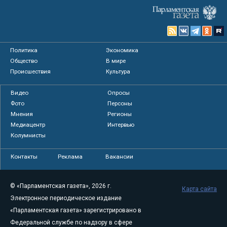
Политика
Экономика
Общество
В мире
Происшествия
Культура
Видео
Опросы
Фото
Персоны
Мнения
Регионы
Медиацентр
Интервью
Колумнисты
Контакты
Реклама
Вакансии
© «Парламентская газета», 2026 г.
Карта сайта
Электронное периодическое издание
«Парламентская газета» зарегистрировано в
Федеральной службе по надзору в сфере