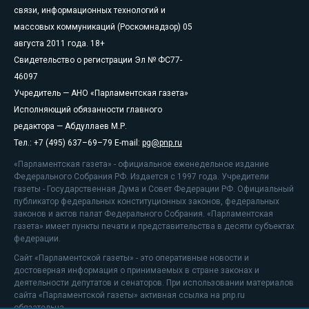
связи, информационных технологий и
массовых коммуникаций (Роскомнадзор) 05
августа 2011 года. 18+
Свидетельство о регистрации Эл № ФС77-
46097
Учредитель — АНО «Парламентская газета»
Исполняющий обязанности главного
редактора — Абдуллаев М.Р.
Тел.: +7 (495) 637–69–79 E-mail:
pg@pnp.ru
«Парламентская газета» - официальное еженедельное издание
Федерального Собрания РФ. Издается с 1997 года. Учредители
газеты - Государственная Дума и Совет Федерации РФ. Официальный
публикатор федеральных конституционных законов, федеральных
законов и актов палат Федерального Собрания. «Парламентская
газета» имеет пункты печати и представительства в десяти субъектах
федерации.
Сайт «Парламентской газеты» - это оперативные новости и
достоверная информация о принимаемых в стране законах и
деятельности депутатов и сенаторов. При использовании материалов
сайта «Парламентской газеты» активная ссылка на pnp.ru
обязательна.