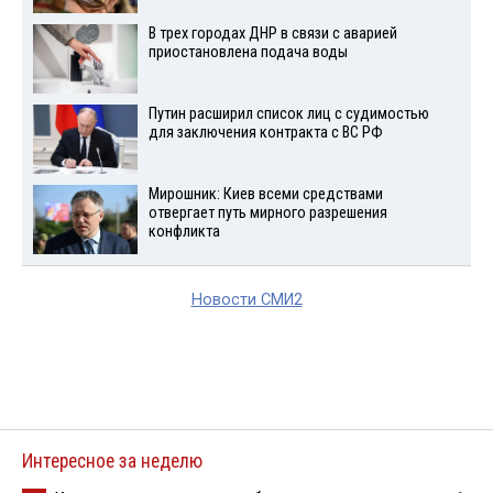
В трех городах ДНР в связи с аварией
приостановлена подача воды
Путин расширил список лиц с судимостью
для заключения контракта с ВС РФ
Мирошник: Киев всеми средствами
отвергает путь мирного разрешения
конфликта
Новости СМИ2
Интересное за неделю