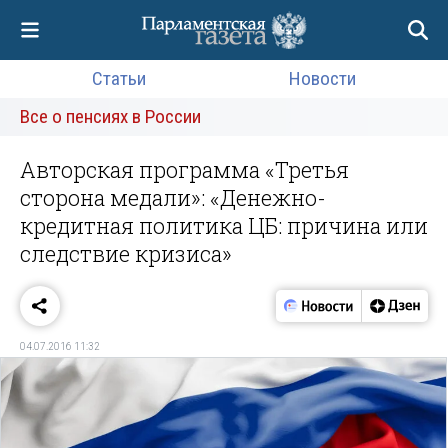
Статьи
Новости
Все о пенсиях в России
Авторская программа «Третья
сторона медали»: «Денежно-
кредитная политика ЦБ: причина или
следствие кризиса»
04.07.2016 11:32