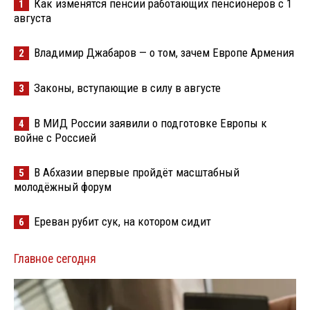
Как изменятся пенсии работающих пенсионеров с 1
1
августа
Владимир Джабаров — о том, зачем Европе Армения
2
Законы, вступающие в силу в августе
3
В МИД России заявили о подготовке Европы к
4
войне с Россией
В Абхазии впервые пройдёт масштабный
5
молодёжный форум
Ереван рубит сук, на котором сидит
6
Главное сегодня