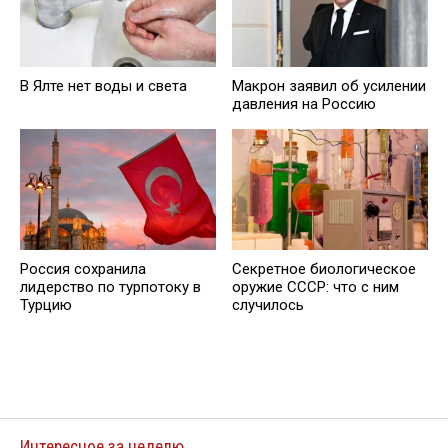
В Ялте нет воды и света
Макрон заявил об усилении
давления на Россию
Россия сохранила
Секретное биологическое
лидерство по турпотоку в
оружие СССР: что с ним
Турцию
случилось
Интересное за неделю