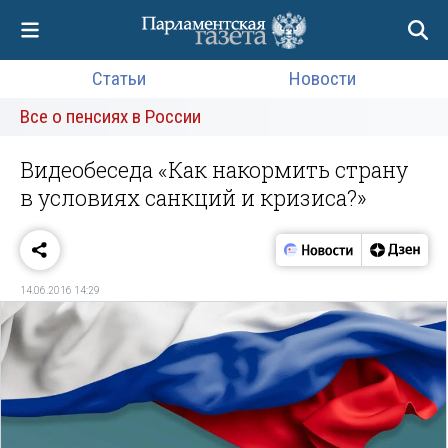
Статьи
Новости
Все о пенсиях в России
Видеобеседа «Как накормить страну
в условиях санкций и кризиса?»
14.06.2016 14:29