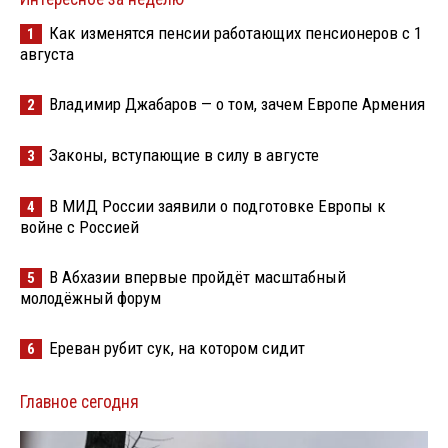
Как изменятся пенсии работающих пенсионеров с 1
1
августа
Владимир Джабаров — о том, зачем Европе Армения
2
Законы, вступающие в силу в августе
3
В МИД России заявили о подготовке Европы к
4
войне с Россией
В Абхазии впервые пройдёт масштабный
5
молодёжный форум
Ереван рубит сук, на котором сидит
6
Главное сегодня