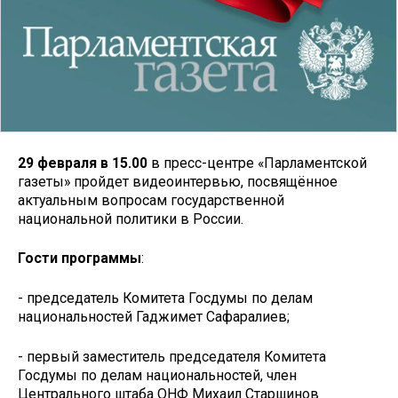
29 февраля в 15.00
в пресс-центре «Парламентской
газеты» пройдет видеоинтервью, посвящённое
актуальным вопросам государственной
национальной политики в России.
Гости программы
:
- председатель Комитета Госдумы по делам
национальностей Гаджимет Сафаралиев;
- первый заместитель председателя Комитета
Госдумы по делам национальностей, член
Центрального штаба ОНФ Михаил Старшинов