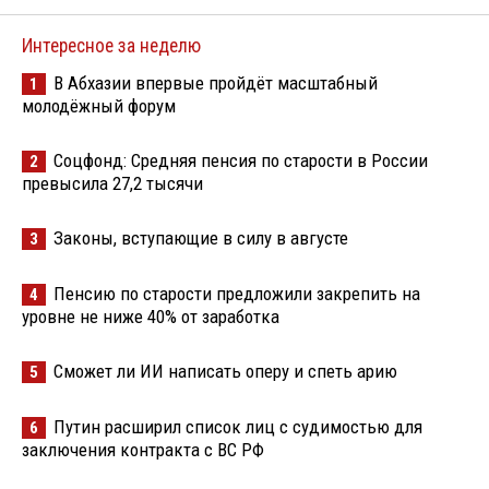
Интересное за неделю
В Абхазии впервые пройдёт масштабный
1
молодёжный форум
Соцфонд: Средняя пенсия по старости в России
2
превысила 27,2 тысячи
Законы, вступающие в силу в августе
3
Пенсию по старости предложили закрепить на
4
уровне не ниже 40% от заработка
Сможет ли ИИ написать оперу и спеть арию
5
Путин расширил список лиц с судимостью для
6
заключения контракта с ВС РФ