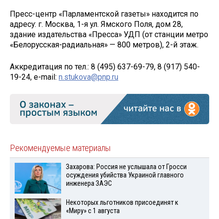
Пресс-центр «Парламентской газеты» находится по
адресу: г. Москва, 1-я ул. Ямского Поля, дом 28,
здание издательства «Пресса» УДП (от станции метро
«Белорусская-радиальная» — 800 метров), 2-й этаж.
Аккредитация по тел.: 8 (495) 637-69-79, 8 (917) 540-
19-24, e-mail:
n.stukova@pnp.ru
Рекомендуемые материалы
Захарова: Россия не услышала от Гросси
осуждения убийства Украиной главного
инженера ЗАЭС
Некоторых льготников присоединят к
«Миру» с 1 августа