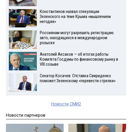
Константинов назвал спекуляции
Зеленского на теме Крыма «мышлением
негодяя»
Россиянам могут разрешить регистрацию
авто, находящихся в международном
розыске
Анатолий Аксаков — об итогах работы
Комитета Госдумы по финансовому рынку в
VIII созыве
Сенатор Косачев: Отставка Свириденко
поможет Зеленскому «перевести стрелки»
Новости СМИ2
Новости партнеров