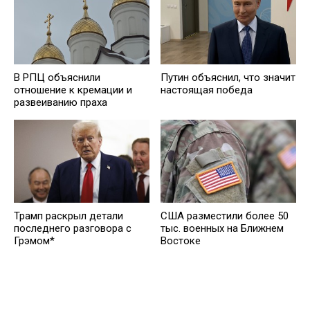
В РПЦ объяснили
Путин объяснил, что значит
отношение к кремации и
настоящая победа
развеиванию праха
Трамп раскрыл детали
США разместили более 50
последнего разговора с
тыс. военных на Ближнем
Грэмом*
Востоке