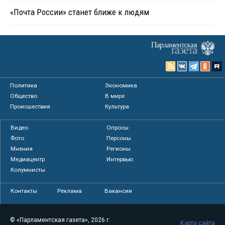
«Почта России» станет ближе к людям
Политика
Экономика
Общество
В мире
Происшествия
Культура
Видео
Опросы
Фото
Персоны
Мнения
Регионы
Медиацентр
Интервью
Колумнисты
Контакты
Реклама
Вакансии
© «Парламентская газета», 2026 г.
Карта сайта