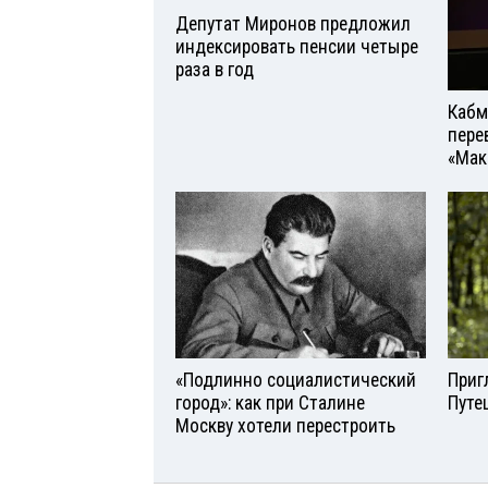
Депутат Миронов предложил
индексировать пенсии четыре
раза в год
Кабм
пере
«Мак
«Подлинно социалистический
Приг
город»: как при Сталине
Путе
Москву хотели перестроить