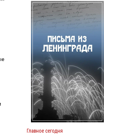
ые
м
Главное сегодня