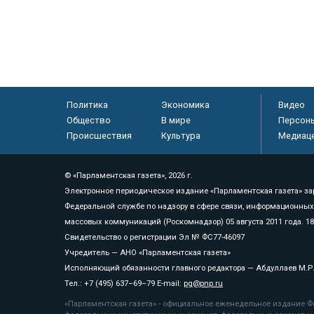
Политика
Экономика
Видео
Общество
В мире
Персон
Происшествия
Культура
Медиац
© «Парламентская газета», 2026 г.
Электронное периодическое издание «Парламентская газета» за
Федеральной службе по надзору в сфере связи, информационных
массовых коммуникаций (Роскомнадзор) 05 августа 2011 года. 1
Свидетельство о регистрации Эл № ФС77-46097
Учредитель — АНО «Парламентская газета»
Исполняющий обязанности главного редактора — Абдуллаев М.Р
Тел.: +7 (495) 637–69–79 E-mail:
pg@pnp.ru
«Парламентская газета» - официальное еженедельное издание Фе