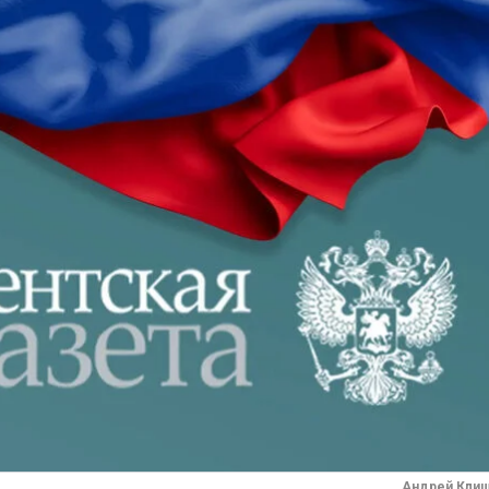
Андрей Кли