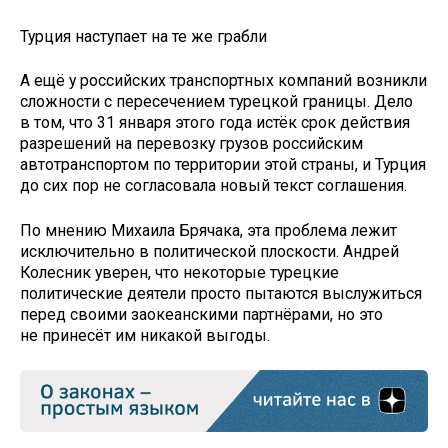
Турция наступает на те же грабли
А ещё у российских транспортных компаний возникли
сложности с пересечением турецкой границы. Дело
в том, что 31 января этого года истёк срок действия
разрешений на перевозку грузов российским
автотранспортом по территории этой страны, и Турция
до сих пор не согласовала новый текст соглашения.
По мнению Михаила Брячака, эта проблема лежит
исключительно в политической плоскости. Андрей
Колесник уверен, что некоторые турецкие
политические деятели просто пытаются выслужиться
перед своими заокеанскими партнёрами, но это
не принесёт им никакой выгоды.