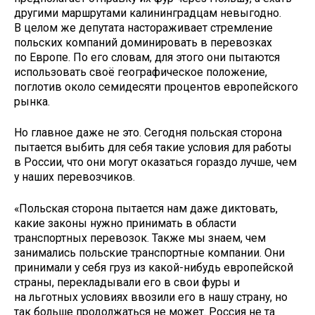
другими маршрутами калининградцам невыгодно.
В целом же депутата настораживает стремление
польских компаний доминировать в перевозках
по Европе. По его словам, для этого они пытаются
использовать своё географическое положение,
поглотив около семидесяти процентов европейского
рынка.
Но главное даже не это. Сегодня польская сторона
пытается выбить для себя такие условия для работы
в России, что они могут оказаться гораздо лучше, чем
у наших перевозчиков.
«Польская сторона пытается нам даже диктовать,
какие законы нужно принимать в области
транспортных перевозок. Также мы знаем, чем
занимались польские транспортные компании. Они
принимали у себя груз из какой-нибудь европейской
страны, перекладывали его в свои фуры и
на льготных условиях ввозили его в нашу страну, но
так больше продолжаться не может. Россия не та