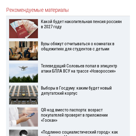
Рекомендуемые материалы
Какой будет накопительная пенсия россиян
в 2027 году
Вузы обяжут отчитываться о комнатах в
общежитиях для студентов с детьми
Телеведущий Соловьев попал в эпицентр
атаки БПЛА ВСУ на трассе «Новороссия»
Выборы в Госдуму: каким будет новый
депутатский корпус
QR-код вместо паспорта: возраст
покупателей проверят в приложении
«Госкан»
«Подлинно социалистический город»: как