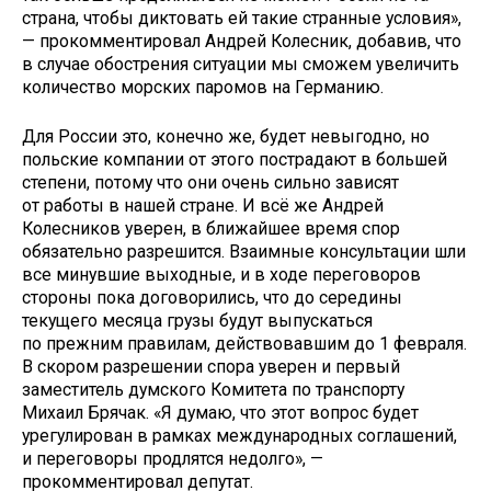
страна, чтобы диктовать ей такие странные условия»,
— прокомментировал Андрей Колесник, добавив, что
в случае обострения ситуации мы сможем увеличить
количество морских паромов на Германию.
Для России это, конечно же, будет невыгодно, но
польские компании от этого пострадают в большей
степени, потому что они очень сильно зависят
от работы в нашей стране. И всё же Андрей
Колесников уверен, в ближайшее время спор
обязательно разрешится. Взаимные консультации шли
все минувшие выходные, и в ходе переговоров
стороны пока договорились, что до середины
текущего месяца грузы будут выпускаться
по прежним правилам, действовавшим до 1 февраля.
В скором разрешении спора уверен и первый
заместитель думского Комитета по транспорту
Михаил Брячак. «Я думаю, что этот вопрос будет
урегулирован в рамках международных соглашений,
и переговоры продлятся недолго», —
прокомментировал депутат.