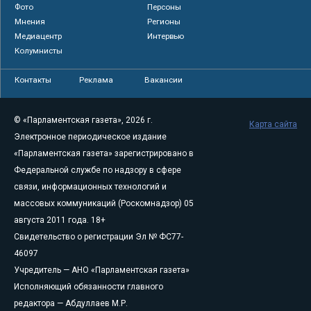
Фото
Персоны
Мнения
Регионы
Медиацентр
Интервью
Колумнисты
Контакты
Реклама
Вакансии
© «Парламентская газета», 2026 г.
Карта сайта
Электронное периодическое издание
«Парламентская газета» зарегистрировано в
Федеральной службе по надзору в сфере
связи, информационных технологий и
массовых коммуникаций (Роскомнадзор) 05
августа 2011 года. 18+
Свидетельство о регистрации Эл № ФС77-
46097
Учредитель — АНО «Парламентская газета»
Исполняющий обязанности главного
редактора — Абдуллаев М.Р.