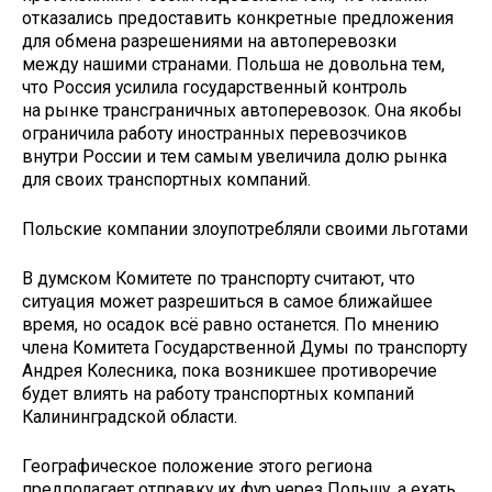
отказались предоставить конкретные предложения
для обмена разрешениями на автоперевозки
между нашими странами. Польша не довольна тем,
что Россия усилила государственный контроль
на рынке трансграничных автоперевозок. Она якобы
ограничила работу иностранных перевозчиков
внутри России и тем самым увеличила долю рынка
для своих транспортных компаний.
Польские компании злоупотребляли своими льготами
В думском Комитете по транспорту считают, что
ситуация может разрешиться в самое ближайшее
время, но осадок всё равно останется. По мнению
члена Комитета Государственной Думы по транспорту
Андрея Колесника, пока возникшее противоречие
будет влиять на работу транспортных компаний
Калининградской области.
Географическое положение этого региона
предполагает отправку их фур через Польшу, а ехать