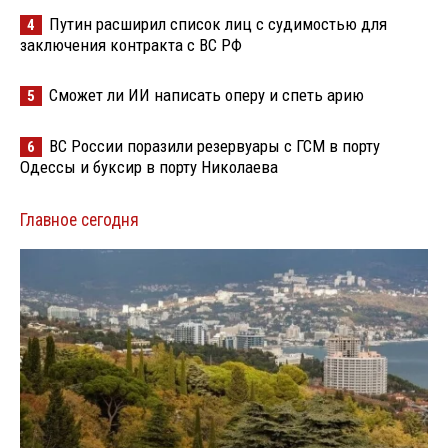
Путин расширил список лиц с судимостью для
4
заключения контракта с ВС РФ
Сможет ли ИИ написать оперу и спеть арию
5
ВС России поразили резервуары с ГСМ в порту
6
Одессы и буксир в порту Николаева
Главное сегодня