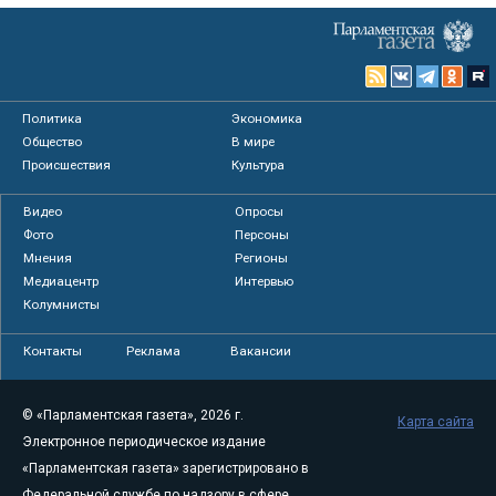
Политика
Экономика
Общество
В мире
Происшествия
Культура
Видео
Опросы
Фото
Персоны
Мнения
Регионы
Медиацентр
Интервью
Колумнисты
Контакты
Реклама
Вакансии
© «Парламентская газета», 2026 г.
Карта сайта
Электронное периодическое издание
«Парламентская газета» зарегистрировано в
Федеральной службе по надзору в сфере