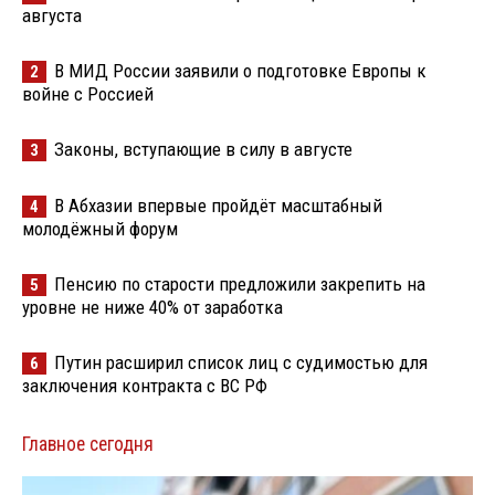
августа
В МИД России заявили о подготовке Европы к
2
войне с Россией
Законы, вступающие в силу в августе
3
В Абхазии впервые пройдёт масштабный
4
молодёжный форум
Пенсию по старости предложили закрепить на
5
уровне не ниже 40% от заработка
Путин расширил список лиц с судимостью для
6
заключения контракта с ВС РФ
Главное сегодня