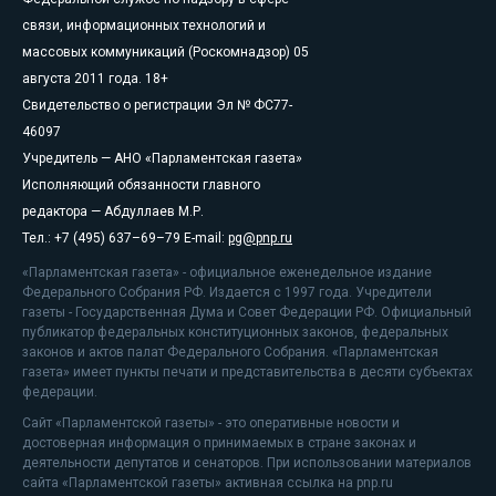
связи, информационных технологий и
массовых коммуникаций (Роскомнадзор) 05
августа 2011 года. 18+
Свидетельство о регистрации Эл № ФС77-
46097
Учредитель — АНО «Парламентская газета»
Исполняющий обязанности главного
редактора — Абдуллаев М.Р.
Тел.: +7 (495) 637–69–79 E-mail:
pg@pnp.ru
«Парламентская газета» - официальное еженедельное издание
Федерального Собрания РФ. Издается с 1997 года. Учредители
газеты - Государственная Дума и Совет Федерации РФ. Официальный
публикатор федеральных конституционных законов, федеральных
законов и актов палат Федерального Собрания. «Парламентская
газета» имеет пункты печати и представительства в десяти субъектах
федерации.
Сайт «Парламентской газеты» - это оперативные новости и
достоверная информация о принимаемых в стране законах и
деятельности депутатов и сенаторов. При использовании материалов
сайта «Парламентской газеты» активная ссылка на pnp.ru