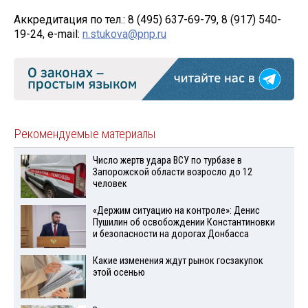
Аккредитация по тел.: 8 (495) 637-69-79, 8 (917) 540-
19-24, e-mail:
n.stukova@pnp.ru
Рекомендуемые материалы
Число жертв удара ВСУ по турбазе в
Запорожской области возросло до 12
человек
«Держим ситуацию на контроле»: Денис
Пушилин об освобождении Константиновки
и безопасности на дорогах Донбасса
Какие изменения ждут рынок госзакупок
этой осенью