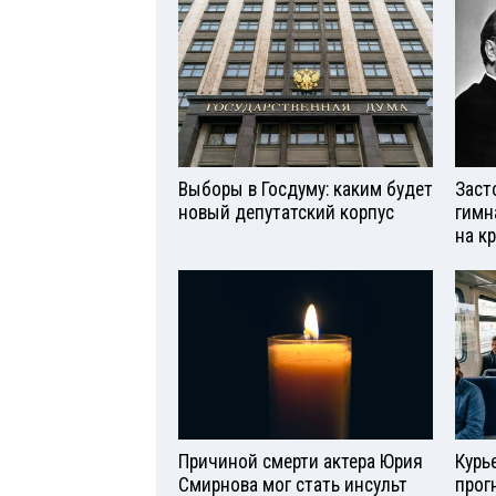
Выборы в Госдуму: каким будет
Заст
новый депутатский корпус
гимн
на к
Причиной смерти актера Юрия
Курь
Смирнова мог стать инсульт
прог