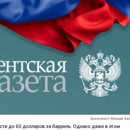
Экономист Михаил Ха
сти до 60 долларов за баррель. Однако даже в этом