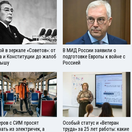
ой в зеркале «Советов»: от
В МИД России заявили о
а и Конституции до жалоб
подготовке Европы к войне с
рышу
Россией
еров с СИМ просят
Особый статус и «Ветеран
нать из электричек, а
труда» за 25 лет работы: какие