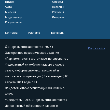
Видео
Опросы
Фото
Персоны
Мнения
Регионы
Медиацентр
Интервью
Колумнисты
Контакты
Реклама
Вакансии
© «Парламентская газета», 2026 г.
Карта сайта
Электронное периодическое издание
«Парламентская газета» зарегистрировано в
Федеральной службе по надзору в сфере
связи, информационных технологий и
массовых коммуникаций (Роскомнадзор) 05
августа 2011 года. 18+
Свидетельство о регистрации Эл № ФС77-
46097
Учредитель — АНО «Парламентская газета»
Исполняющий обязанности главного