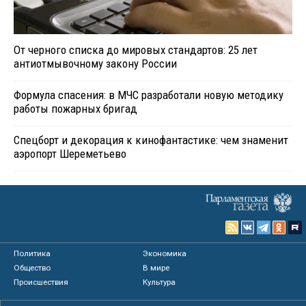
От черного списка до мировых стандартов: 25 лет
антиотмывочному закону России
Формула спасения: в МЧС разработали новую методику
работы пожарных бригад
Спецборт и декорация к кинофантастике: чем знаменит
аэропорт Шереметьево
Политика
Экономика
Общество
В мире
Происшествия
Культура