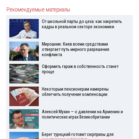
Рекомендуемые материалы
От школьной парты до цеха: как закрепить
кадры в реальном секторе экономики
Мирошник: Киев всеми средствами
отвергает путь мирного разрешения
конфликта
Оформить гараж в собственность станет
проще
Некоторым пенсионерам намерены
облегчить получение компенсации
Алексей Мухин — о давлении на Армению и
политических играх Великобритании
Берег турецкий готовит сюрпризы для