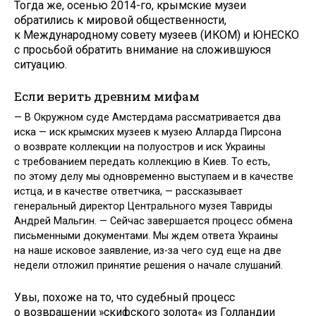
Тогда же, осенью 2014-го, крымские музеи
обратились к мировой общественности,
к Международному совету музеев (ИКОМ) и ЮНЕСКО
с просьбой обратить внимание на сложившуюся
ситуацию.
Если верить древним мифам
— В Окружном суде Амстердама рассматривается два
иска — иск крымских музеев к музею Алларда Пирсона
о возврате коллекции на полуостров и иск Украины
с требованием передать коллекцию в Киев. То есть,
по этому делу мы одновременно выступаем и в качестве
истца, и в качестве ответчика, — рассказывает
генеральный директор Центрального музея Тавриды
Андрей Мальгин. — Сейчас завершается процесс обмена
письменными документами. Мы ждем ответа Украины
на наше исковое заявление, из-за чего суд еще на две
недели отложил принятие решения о начале слушаний.
Увы, похоже на то, что судебный процесс
о возвращении »скифского золота« из Голландии