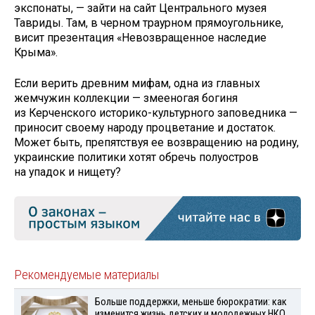
экспонаты, — зайти на сайт Центрального музея
Тавриды. Там, в черном траурном прямоугольнике,
висит презентация «Невозвращенное наследие
Крыма».
Если верить древним мифам, одна из главных
жемчужин коллекции — змееногая богиня
из Керченского историко-культурного заповедника —
приносит своему народу процветание и достаток.
Может быть, препятствуя ее возвращению на родину,
украинские политики хотят обречь полуостров
на упадок и нищету?
Рекомендуемые материалы
Больше поддержки, меньше бюрократии: как
изменится жизнь детских и молодежных НКО