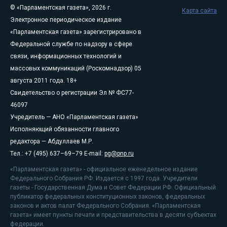
© «Парламентская газета», 2026 г.
Карта сайта
Электронное периодическое издание
«Парламентская газета» зарегистрировано в
Федеральной службе по надзору в сфере
связи, информационных технологий и
массовых коммуникаций (Роскомнадзор) 05
августа 2011 года. 18+
Свидетельство о регистрации Эл № ФС77-
46097
Учредитель — АНО «Парламентская газета»
Исполняющий обязанности главного
редактора — Абдуллаев М.Р.
Тел.: +7 (495) 637–69–79 E-mail:
pg@pnp.ru
«Парламентская газета» - официальное еженедельное издание
Федерального Собрания РФ. Издается с 1997 года. Учредители
газеты - Государственная Дума и Совет Федерации РФ. Официальный
публикатор федеральных конституционных законов, федеральных
законов и актов палат Федерального Собрания. «Парламентская
газета» имеет пункты печати и представительства в десяти субъектах
федерации.