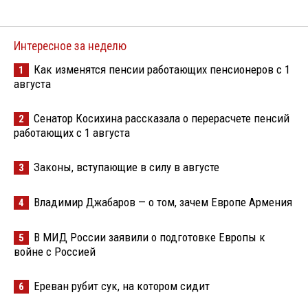
Интересное за неделю
Как изменятся пенсии работающих пенсионеров с 1
1
августа
Сенатор Косихина рассказала о перерасчете пенсий
2
работающих с 1 августа
Законы, вступающие в силу в августе
3
Владимир Джабаров — о том, зачем Европе Армения
4
В МИД России заявили о подготовке Европы к
5
войне с Россией
Ереван рубит сук, на котором сидит
6