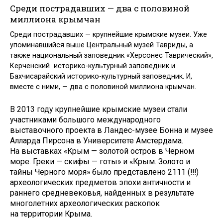
Среди пострадавших — два с половиной
миллиона крымчан
Среди пострадавших — крупнейшие крымские музеи. Уже
упоминавшийся выше Центральный музей Тавриды, а
также национальный заповедник «Херсонес Таврический»,
Керченский историко-культурный заповедник и
Бахчисарайский историко-культурный заповедник. И,
вместе с ними, — два с половиной миллиона крымчан.
В 2013 году крупнейшие крымские музеи стали
участниками большого международного
выставочного проекта в Ландес-музее Бонна и музее
Алларда Пирсона в Университете Амстердама.
На выставках «Крым — золотой остров в Черном
море. Греки — скифы — готы» и «Крым. Золото и
тайны Черного моря» было представлено 2111 (!!!)
археологических предметов эпохи античности и
раннего средневековья, найденных в результате
многолетних археологических раскопок
на территории Крыма.