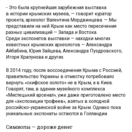
- Это была крупнейшая зарубежная выставка
в истории крымских музеев, — говорит куратор
проекта, археолог Валентина Мордвинцева. — Мы
представили на ней Крым как место пересечения
разных цивилизаций — Запада и Востока.
Среди экспонатов выставки — находки многих
известных крымских археологов — Александра
Айбабина, Юрия Зайцева, Александра Пуздровского,
Игоря Храпунова и других.
В 2014 году, после воссоединения Крыма с Россией,
правительство Украины в отместку потребовало
вернуть «скифское золото» не в Крым, а в Киев.
Говорят, там, в здании музейного комплекса
«Мистецький арсенал», уже даже приготовлено место
для «экспозиции трофеев«, взятых в холодной
российско-украинской войне за Крым. Однако пока
уникальные экспонаты остаются в Голландии.
Символы — дороже денег