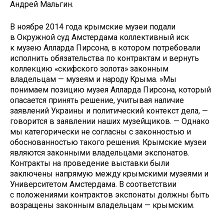
Андрей Мальгин.
В ноябре 2014 года крымские музеи подали
в Окружной суд Амстердама коллективный иск
к музею Алларда Пирсона, в котором потребовали
исполнить обязательства по контрактам и вернуть
коллекцию «скифского золота» законным
владельцам — музеям и народу Крыма. »Мы
понимаем позицию музея Алларда Пирсона, который
опасается принять решение, учитывая наличие
заявлений Украины и политический контекст дела, —
говорится в заявлении наших музейщиков. — Однако
мы категорически не согласны с законностью и
обоснованностью такого решения. Крымские музеи
являются законными владельцами экспонатов.
Контракты на проведение выставки были
заключены напрямую между крымскими музеями и
Университетом Амстердама. В соответствии
с положениями контрактов экспонаты должны быть
возращены законным владельцам — крымским.