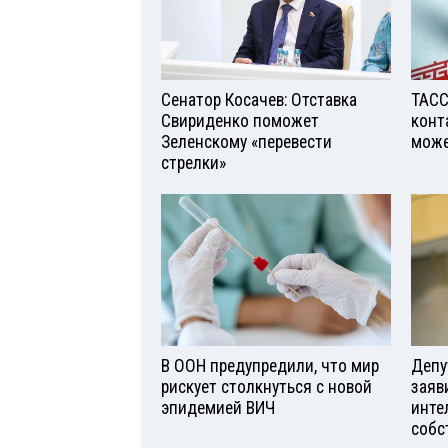
Сенатор Косачев: Отставка
ТАСС
Свириденко поможет
конт
Зеленскому «перевести
може
стрелки»
В ООН предупредили, что мир
Депу
рискует столкнуться с новой
заяв
эпидемией ВИЧ
инте
собс