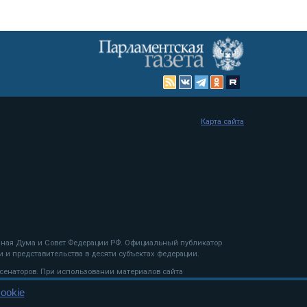
Карта сайта
енная Дума и Совет Федерации РФ. Официальный публикатор
 и представительства в десяти субъектах федерации.
 сенаторов. При использовании материалов сайта
ookie