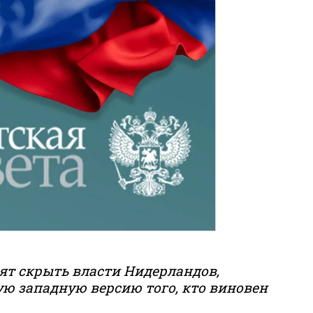
тят скрыть власти Нидерландов,
ю западную версию того, кто виновен