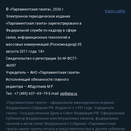
© «Парламентская газета», 2026 г.
Карта сайта
Электронное периодическое издание
«Парламентская газета» зарегистрировано в
Федеральной службе по надзору в сфере
связи, информационных технологий и
массовых коммуникаций (Роскомнадзор) 05
августа 2011 года. 18+
Свидетельство о регистрации Эл № ФС77-
46097
Учредитель — АНО «Парламентская газета»
Исполняющий обязанности главного
редактора — Абдуллаев М.Р.
Тел.: +7 (495) 637–69–79 E-mail:
pg@pnp.ru
«Парламентская газета» - официальное еженедельное издание
Федерального Собрания РФ. Издается с 1997 года. Учредители
газеты - Государственная Дума и Совет Федерации РФ. Официальный
публикатор федеральных конституционных законов, федеральных
законов и актов палат Федерального Собрания. «Парламентская
газета» имеет пункты печати и представительства в десяти субъектах