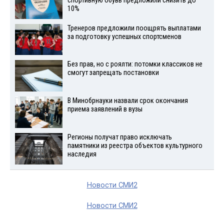
спортивную обувь предложили снизить до
10%
Тренеров предложили поощрять выплатами
за подготовку успешных спортсменов
Без прав, но с роялти: потомки классиков не
смогут запрещать постановки
В Минобрнауки назвали срок окончания
приема заявлений в вузы
Регионы получат право исключать
памятники из реестра объектов культурного
наследия
Новости СМИ2
Новости СМИ2