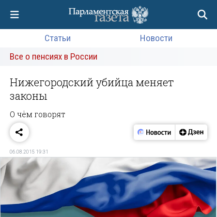
Статьи
Новости
Все о пенсиях в России
Нижегородский убийца меняет
законы
О чём говорят
06.08.2015 19:31