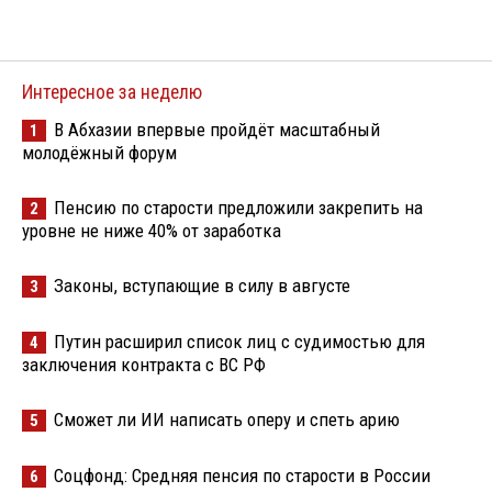
Интересное за неделю
В Абхазии впервые пройдёт масштабный
1
молодёжный форум
Пенсию по старости предложили закрепить на
2
уровне не ниже 40% от заработка
Законы, вступающие в силу в августе
3
Путин расширил список лиц с судимостью для
4
заключения контракта с ВС РФ
Сможет ли ИИ написать оперу и спеть арию
5
Соцфонд: Средняя пенсия по старости в России
6