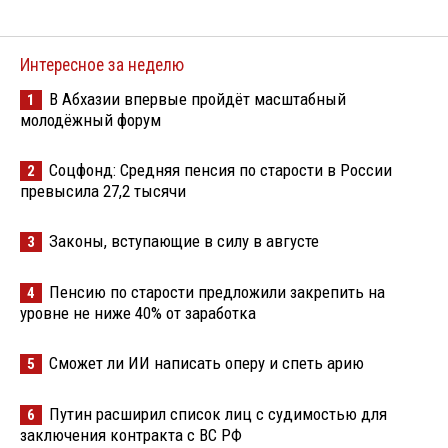
Интересное за неделю
В Абхазии впервые пройдёт масштабный
1
молодёжный форум
Соцфонд: Средняя пенсия по старости в России
2
превысила 27,2 тысячи
Законы, вступающие в силу в августе
3
Пенсию по старости предложили закрепить на
4
уровне не ниже 40% от заработка
Сможет ли ИИ написать оперу и спеть арию
5
Путин расширил список лиц с судимостью для
6
заключения контракта с ВС РФ