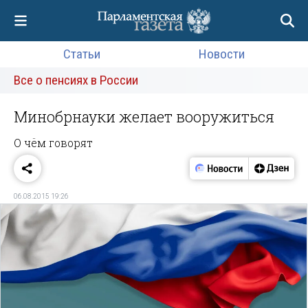
Статьи
Новости
Все о пенсиях в России
Минобрнауки желает вооружиться
О чём говорят
06.08.2015 19:26