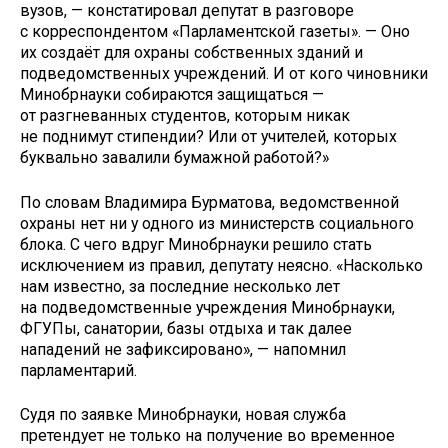
вузов, — констатировал депутат в разговоре
с корреспондентом «Парламентской газеты». — Оно
их создаёт для охраны собственных зданий и
подведомственных учреждений. И от кого чиновники
Мин­обрнауки собираются защищаться —
от разгневанных студентов, которым никак
не поднимут стипендии? Или от учителей, которых
буквально завалили бумажной работой?»
По словам Владимира Бурматова, ведомственной
охраны нет ни у одного из министерств социального
блока. С чего вдруг Мин­обрнауки решило стать
исключением из правил, депутату неясно. «Насколько
нам известно, за последние несколько лет
на подведомственные учреждения Минобрнауки,
ФГУПы, санатории, базы отдыха и так далее
нападений не зафиксировано», — напомнил
парламентарий.
Судя по заявке Минобрнауки, новая служба
претендует не только на получение во временное