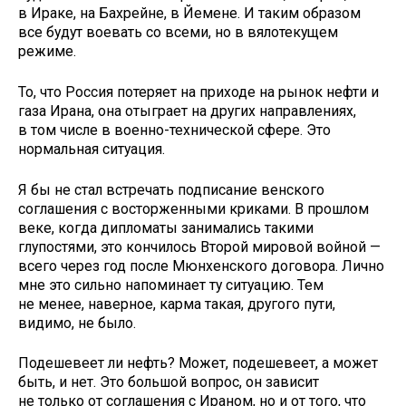
в Ираке, на Бахрейне, в Йемене. И таким образом
все будут воевать со всеми, но в вялотекущем
режиме.
То, что Россия потеряет на приходе на рынок нефти и
газа Ирана, она отыграет на других направлениях,
в том числе в военно-технической сфере. Это
нормальная ситуация.
Я бы не стал встречать подписание венского
соглашения с восторженными криками. В прошлом
веке, когда дипломаты занимались такими
глупостями, это кончилось Второй мировой войной —
всего через год после Мюнхенского договора. Лично
мне это сильно напоминает ту ситуацию. Тем
не менее, наверное, карма такая, другого пути,
видимо, не было.
Подешевеет ли нефть? Может, поде­шевеет, а может
быть, и нет. Это большой вопрос, он зависит
не только от соглашения с Ираном, но и от того, что