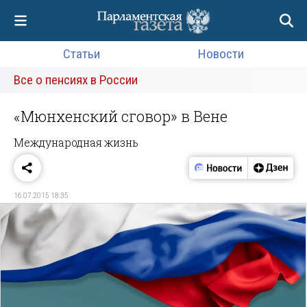
Статьи
Новости
Все о пенсиях в России
«Мюнхенский сговор» в Вене
Международная жизнь
16.07.2015 18:35