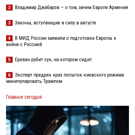
Владимир Джабаров — о том, зачем Европе Армения
2
Законы, вступающие в силу в августе
3
В МИД России заявили о подготовке Европы к
4
войне с Россией
Ереван рубит сук, на котором сидит
5
Эксперт предрек крах попыток киевского режима
6
манипулировать Трампом
Главное сегодня