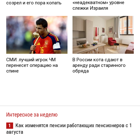
«неадекватном» уровне
созрел и его пора копать
слежки Израиля
СМИ: лучший игрок ЧМ
В России кота сдают в
перенесет операцию на
аренду ради старинного
спине
обряда
Интересное за неделю
Как изменятся пенсии работающих пенсионеров с 1
1
августа