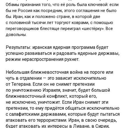
Обамы признания того, что её роль была ключевой: если
бы не Россия как посредник, этого соглашения не было
бы. Иран, как и положено стране, в которой две
с половиной тысячи лет торгуют коврами, с помощью
переговорщиков блестяще переиграл «шестёрку». Все
довольны.
Результаты: иранская ядерная программа будет
успешно развиваться и радовать ядерные державы,
режим нераспространения рухнет.
Небольшая ближневосточная война на пороге или
чуть в отдалении — это зависит исключительно
от Тегерана. Если он не снимет претензии
по уничтожению Израиля, значит, будет большой
ближневосточный конфликт, который его,
не исключено, уничтожит. Если Иран снимет эти
претензии, то ему придётся общаться исключительно
с салафитскими державами, которые будут пытаться
атаковать его террористами. Иран, в свою очередь,
будет атаковать их интересы в Ливане, в Сирии,