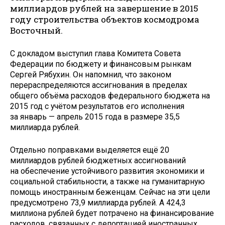
миллиардов рублей на завершение в 2015
году строительства объектов космодрома
Восточный.
С докладом выступил глава Комитета Совета
Федерации по бюджету и финансовым рынкам
Сергей Рябухин. Он напомнил, что законом
перераспределяются ассигнования в пределах
общего объёма расходов федерального бюджета на
2015 год с учётом результатов его исполнения
за январь — апрель 2015 года в размере 35,5
миллиарда рублей.
Отдельно поправками выделяется ещё 20
миллиардов рублей бюджетных ассигнований
на обеспечение устойчивого развития экономики и
социальной стабильности, а также на гуманитарную
помощь иностранным беженцам. Сейчас на эти цели
предусмотрено 73,9 миллиарда рублей. А 424,3
миллиона рублей будет потрачено на финансирование
расходов, связанных с депортацией иностранных