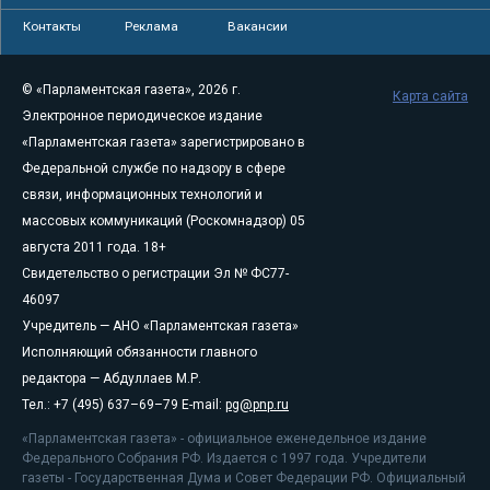
Контакты
Реклама
Вакансии
© «Парламентская газета», 2026 г.
Карта сайта
Электронное периодическое издание
«Парламентская газета» зарегистрировано в
Федеральной службе по надзору в сфере
связи, информационных технологий и
массовых коммуникаций (Роскомнадзор) 05
августа 2011 года. 18+
Свидетельство о регистрации Эл № ФС77-
46097
Учредитель — АНО «Парламентская газета»
Исполняющий обязанности главного
редактора — Абдуллаев М.Р.
Тел.: +7 (495) 637–69–79 E-mail:
pg@pnp.ru
«Парламентская газета» - официальное еженедельное издание
Федерального Собрания РФ. Издается с 1997 года. Учредители
газеты - Государственная Дума и Совет Федерации РФ. Официальный