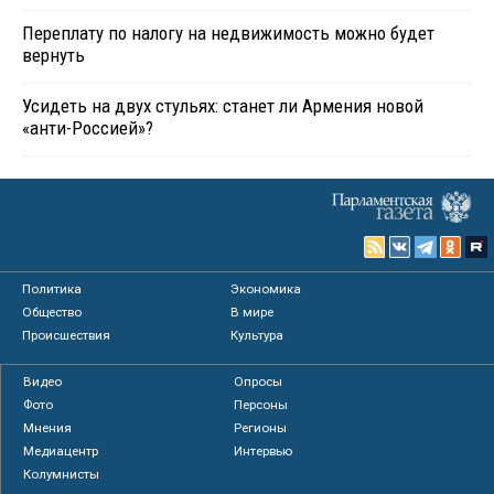
Переплату по налогу на недвижимость можно будет
вернуть
Усидеть на двух стульях: станет ли Армения новой
«анти-Россией»?
Политика
Экономика
Общество
В мире
Происшествия
Культура
Видео
Опросы
Фото
Персоны
Мнения
Регионы
Медиацентр
Интервью
Колумнисты