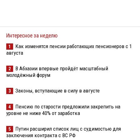
Интересное за неделю
Как изменятся пенсии работающих пенсионеров с 1
1
августа
В Абхазии впервые пройдёт масштабный
2
молодёжный форум
Законы, вступающие в силу в августе
3
Пенсию по старости предложили закрепить на
4
уровне не ниже 40% от заработка
Путин расширил список лиц с судимостью для
5
заключения контракта с ВС РФ