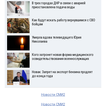
В трех городах ДНР в связи с аварией
приостановлена подача воды
Как будут искать работу вернувшимся с СВО
бойцам
Умерла вдова телеведущего Юрия
Николаева
Кого затронет новая форма медицинского
освидетельствования военнослужащих
Новак: Запрет на экспорт бензина продлят
до конца года
Новости СМИ2
Новости СМИ2