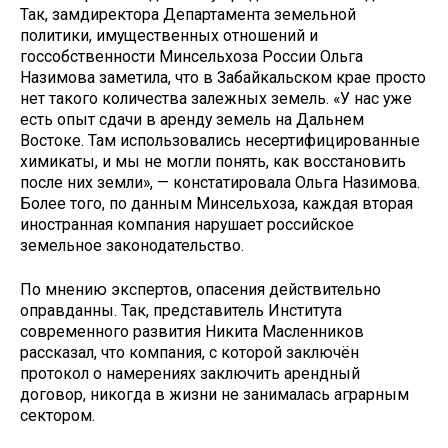
Так, замдиректора Департамента земельной
политики, имущественных отношений и
госсобственности Минсельхоза России Ольга
Назимова заметила, что в Забайкальском крае просто
нет такого количества залежных земель. «У нас уже
есть опыт сдачи в аренду земель на Дальнем
Востоке. Там использовались несертифицированные
химикаты, и мы не могли понять, как восстановить
после них земли», — констатировала Ольга Назимова.
Более того, по данным Минсельхоза, каждая вторая
иностранная компания нарушает российское
земельное законодательство.
По мнению экспертов, опасения действительно
оправданны. Так, представитель Института
современного развития Никита Масленников
рассказал, что компания, с которой заключён
протокол о намерениях заключить арендный
договор, никогда в жизни не занималась аграрным
сектором.