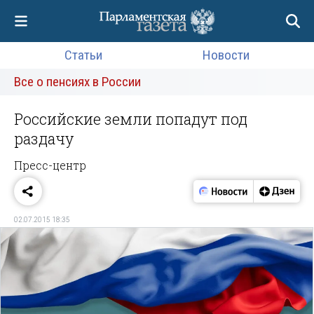
Статьи
Новости
Все о пенсиях в России
Российские земли попадут под
раздачу
Пресс-центр
02.07.2015 18:35