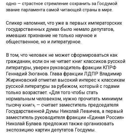
одно — страстное стремление сохранить за Госдумой
звание парламента самой читающей страны в мире.
Спикер напомнил, что уже в первых императорских
государственных думах было немало депутатов,
имевших признание не только научное и
общественное, но и литературное.
В том, что человек не может сформироваться как
гражданин, если он не читает книг классиков русской
литературы, уверен руководитель фракции КПРФ
Геннадий Зюганов. Глава фракции ЛДПР Владимир
Жириновский отметил высокий интерес к классикам
русской литературы за рубежом, который с годами
только возрастает. «Для того чтобы стать
нормальным человеком, нужно прочитать минимум
тысячу книг», — считает заместитель председателя
Государственной Думы Николай Левичев, а первый
заместитель руководителя фракции «Единая Россия»
Николай Булаев предложил также организовать
экспозицию картин депутатов Госдумы.