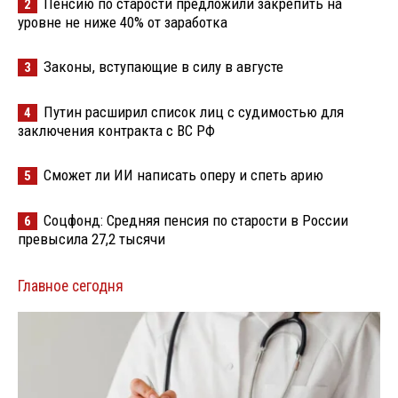
Пенсию по старости предложили закрепить на
2
уровне не ниже 40% от заработка
Законы, вступающие в силу в августе
3
Путин расширил список лиц с судимостью для
4
заключения контракта с ВС РФ
Сможет ли ИИ написать оперу и спеть арию
5
Соцфонд: Средняя пенсия по старости в России
6
превысила 27,2 тысячи
Главное сегодня