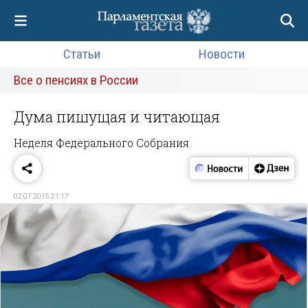
Статьи
Новости
Все о пенсиях в России
Дума пишущая и читающая
Неделя Федерального Собрания
02.07.2015 21:17